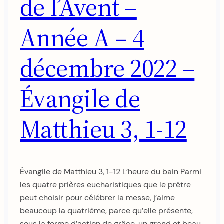
de l’Avent –
Année A – 4
décembre 2022 –
Évangile de
Matthieu 3, 1-12
Évangile de Matthieu 3, 1-12 L’heure du bain Parmi
les quatre prières eucharistiques que le prêtre
peut choisir pour célébrer la messe, j’aime
beaucoup la quatrième, parce qu’elle présente,
sous la forme d’action de grâce, un grand et beau