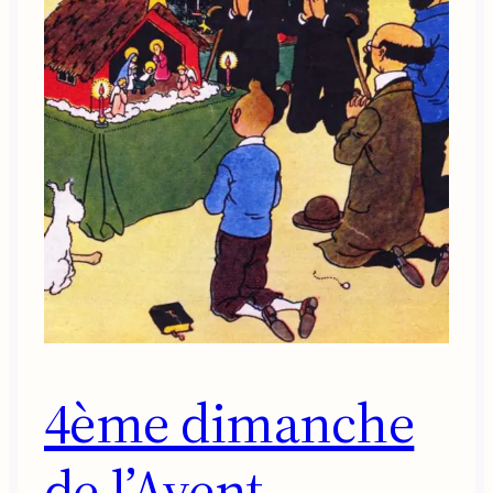
4ème dimanche
de l’Avent –