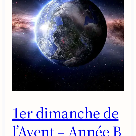
1er dimanche de
l’Avent – Année B