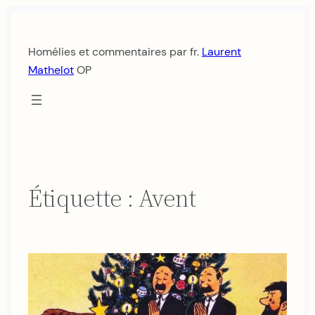
Aller
au
Homélies et commentaires par fr.
Laurent
contenu
Mathelot
OP
Étiquette :
Avent