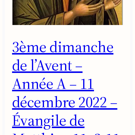
3ème dimanche
de l’Avent –
Année A – 11
décembre 2022 –
Évangile de