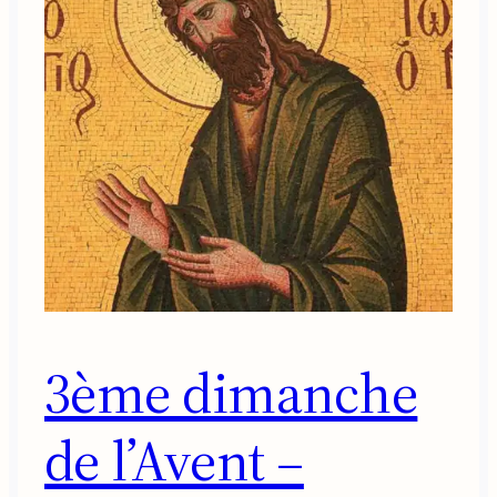
3ème dimanche
de l’Avent –