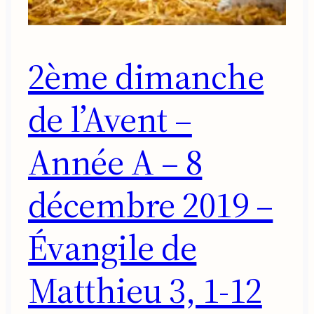
2ème dimanche
de l’Avent –
Année A – 8
décembre 2019 –
Évangile de
Matthieu 3, 1-12