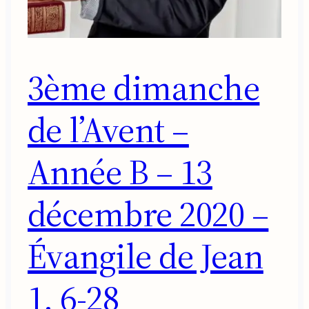
3ème dimanche
de l’Avent –
Année B – 13
décembre 2020 –
Évangile de Jean
1, 6-28