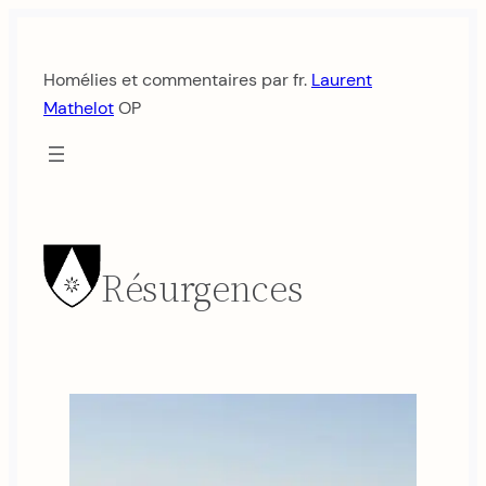
Aller
au
Homélies et commentaires par fr.
Laurent
contenu
Mathelot
OP
Résurgences