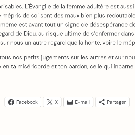
risables. L’Évangile de la femme adultère est aussi
e mépris de soi sont des maux bien plus redoutab
s-même est avant tout un signe de désespérance de 
gard de Dieu, au risque ultime de s’enfermer dan
r sur nous un autre regard que la honte, voire le 
ous nos petits jugements sur les autres et sur nou
nce en ta miséricorde et ton pardon, celle qui incarn
Facebook
X
E-mail
Partager