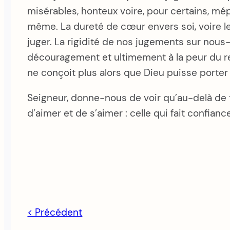
misérables, honteux voire, pour certains, mép
même. La dureté de cœur envers soi, voire l
juger. La rigidité de nos jugements sur nou
découragement et ultimement à la peur du re
ne conçoit plus alors que Dieu puisse porte
Seigneur, donne-nous de voir qu’au-delà de t
d’aimer et de s’aimer : celle qui fait confia
< Précédent