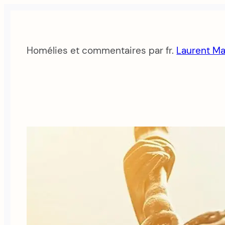
Aller
au
contenu
Homélies et commentaires par fr.
Laurent Ma