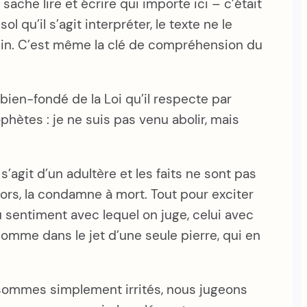
 sache lire et écrire qui importe ici – c’était
qu’il s’agit interpréter, le texte ne le
nodin. C’est même la clé de compréhension du
bien-fondé de la Loi qu’il respecte par
ophètes : je ne suis pas venu abolir, mais
s’agit d’un adultère et les faits ne sont pas
s lors, la condamne à mort. Tout pour exciter
au sentiment avec lequel on juge, celui avec
n homme dans le jet d’une seule pierre, qui en
 sommes simplement irrités, nous jugeons