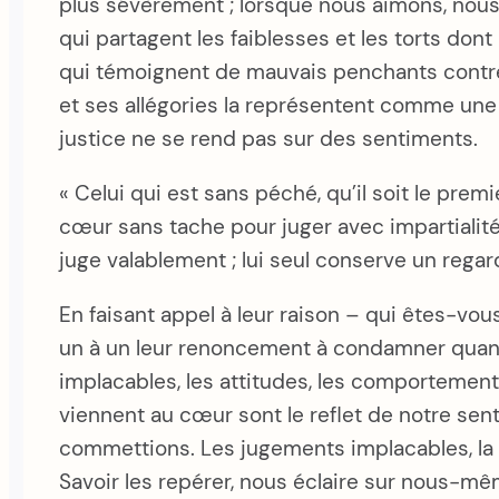
plus sévèrement ; lorsque nous aimons, nou
qui partagent les faiblesses et les torts
qui témoignent de mauvais penchants contre 
et ses allégories la représentent comme une
justice ne se rend pas sur des sentiments.
« Celui qui est sans péché, qu’il soit le premi
cœur sans tache pour juger avec impartialit
juge valablement ; lui seul conserve un regard
En faisant appel à leur raison – qui êtes-vou
un à un leur renoncement à condamner quand 
implacables, les attitudes, les comportement
viennent au cœur sont le reflet de notre se
commettions. Les jugements implacables, la d
Savoir les repérer, nous éclaire sur nous-mê