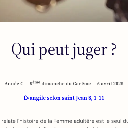
Qui peut juger ?
ème
Année C — 5
dimanche du Carême — 6 avril 2025
Évangile selon saint Jean 8, 1-11
 relate l’histoire de la Femme adultère est le seu