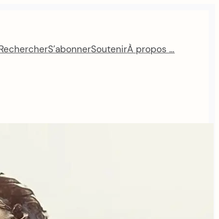
Rechercher
S’abonner
Soutenir
À propos …