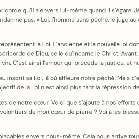
ricorde qu’il a envers lui-même quand il s’égare, Jé
condamne pas. » Lui, l’homme sans péché, le juge a
eprésentent la Loi. L’ancienne et la nouvelle loi d
iséricorde de Dieu, celle qu’incarne le Christ. Avant,
vin. C’est ainsi l’amour qui précède la justice, et no
 inscrit sa Loi, là où affleure notre péché. Mais c
jectif de la Loi n’est ainsi plus tant la répression 
es de notre cœur. Voici que s’ajoute à nos efforts 
 volontiers de mon cœur de pierre ? Voilà les bles
placables envers nous-même. Cela nous arrive tous 