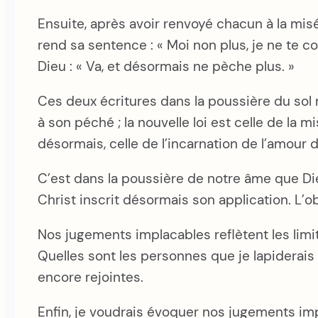
Ensuite, après avoir renvoyé chacun à la misé
rend sa sentence : « Moi non plus, je ne te 
Dieu : « Va, et désormais ne pèche plus. »
Ces deux écritures dans la poussière du sol r
à son péché ; la nouvelle loi est celle de la m
désormais, celle de l’incarnation de l’amour di
C’est dans la poussière de notre âme que Dieu
Christ inscrit désormais son application. L’ob
Nos jugements implacables reflètent les limit
Quelles sont les personnes que je lapiderais
encore rejointes.
Enfin, je voudrais évoquer nos jugements im