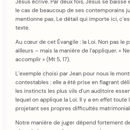
Jésus écrive. Par deux fois, Jésus se baisse et
le cas de beaucoup de ses contemporains juifs.
mentionne pas. Le détail qui importe ici, c’
texte.
Au cœur de cet Évangile : la Loi. Non pas le 
ailleurs – mais la manière de l’appliquer. « N
accomplir » (Mt 5, 17).
L’exemple choisi par Jean pour nous le montrer
contestables : elle a été prise en flagrant dél
les instincts les plus vils d’un auditoire ess
lequel on applique la Loi. Il y a en effet tout
projetant ses propres difficultés matrimonia
Notre manière de juger dépend fortement de 