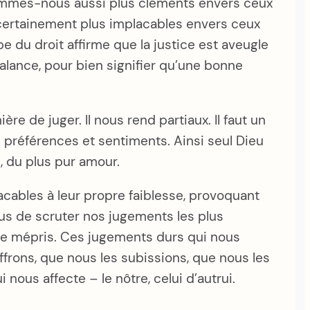
sommes-nous aussi plus cléments envers ceux
ertainement plus implacables envers ceux
 du droit affirme que la justice est aveugle
alance, pour bien signifier qu’une bonne
ère de juger. Il nous rend partiaux. Il faut un
 préférences et sentiments. Ainsi seul Dieu
e, du plus pur amour.
lacables à leur propre faiblesse, provoquant
us de scruter nos jugements les plus
tre mépris. Ces jugements durs qui nous
frons, que nous les subissions, que nous les
ous affecte – le nôtre, celui d’autrui.