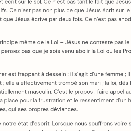
 écrit sur le sol. Ce n’est pas tant le fait que Jésus
 Ce n’est pas non plus ce que Jésus écrit sur le sol 
est que Jésus écrive par deux fois. Ce n’est pas a
principe même de la Loi – Jésus ne conteste pas le 
e pensez pas que je sois venu abolir la Loi ou les Pr
 est frappant à dessein : il s’agit d’une femme ; il 
it ; elle a effectivement trompé son mari ; la loi, dè
entiellement masculin. C’est le propos : faire appel 
e la place pour la frustration et le ressentiment d’u
les, qui ses propres déviances.
notre état d’esprit. Lorsque nous souffrons voire