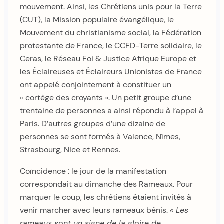
mouvement. Ainsi, les Chrétiens unis pour la Terre
(CUT), la Mission populaire évangélique, le
Mouvement du christianisme social, la Fédération
protestante de France, le CCFD-Terre solidaire, le
Ceras, le Réseau Foi & Justice Afrique Europe et
les Éclaireuses et Éclaireurs Unionistes de France
ont appelé conjointement à constituer un
« cortège des croyants ». Un petit groupe d’une
trentaine de personnes a ainsi répondu à l’appel à
Paris. D’autres groupes d’une dizaine de
personnes se sont formés à Valence, Nîmes,
Strasbourg, Nice et Rennes.
Coïncidence : le jour de la manifestation
correspondait au dimanche des Rameaux. Pour
marquer le coup, les chrétiens étaient invités à
venir marcher avec leurs rameaux bénis.
« Les
rameaux sont un signe de la gloire de