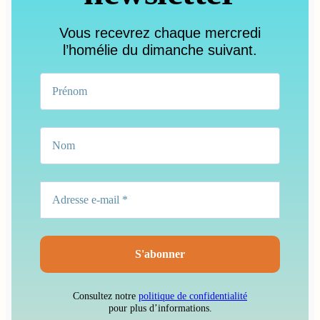
Vous recevrez chaque mercredi
l’homélie du dimanche suivant.
Consultez notre
politique de confidentialité
pour plus d’informations.