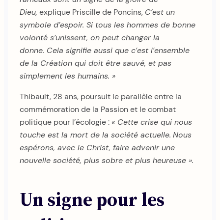
Dieu,
explique Priscille de Poncins,
C’est un
symbole d’espoir. Si tous les hommes de bonne
volonté s’unissent, on peut changer la
donne. Cela signifie aussi que c’est l’ensemble
de la Création qui doit être sauvé, et pas
simplement les humains. »
Thibault, 28 ans, poursuit le parallèle entre la
commémoration de la Passion et le combat
politique pour l’écologie :
« Cette crise qui nous
touche est la mort de la société actuelle.
Nous
espérons, avec le Christ, faire advenir une
nouvelle société, plus sobre et plus heureuse ».
Un signe pour les