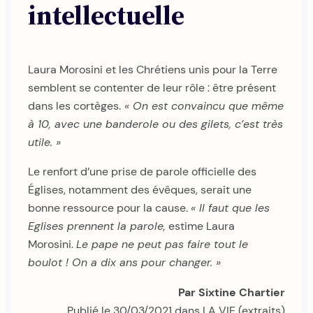
intellectuelle
Laura Morosini et les Chrétiens unis pour la Terre
semblent se contenter de leur rôle : être présent
dans les cortèges.
« On est convaincu que même
à 10, avec une banderole ou des gilets, c’est très
utile. »
Le renfort d’une prise de parole officielle des
Églises, notamment des évêques, serait une
bonne ressource pour la cause.
« Il faut que les
Eglises prennent la parole,
estime Laura
Morosini.
Le pape ne peut pas faire tout le
boulot ! On a dix ans pour changer. »
Par Sixtine Chartier
Publié le 30/03/2021 dans LA VIE (extraits)