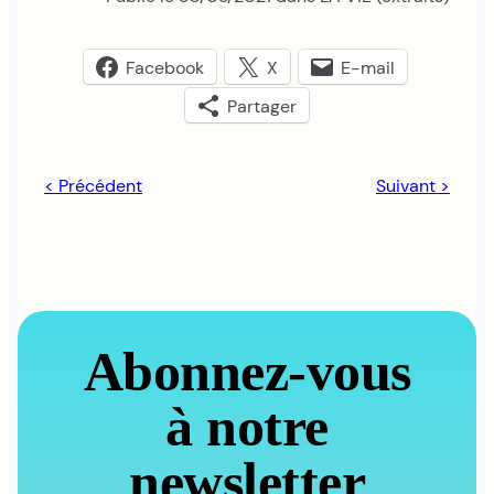
Facebook
X
E-mail
Partager
< Précédent
Suivant >
Abonnez-vous
à notre
newsletter