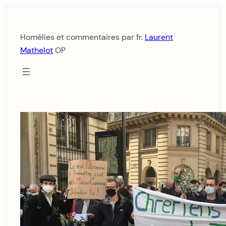
Aller
au
Homélies et commentaires par fr.
Laurent
contenu
Mathelot
OP