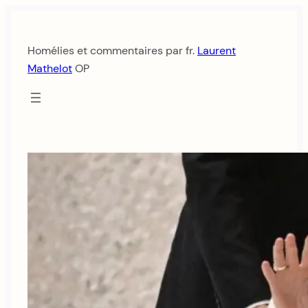
Aller
au
Homélies et commentaires par fr.
Laurent
contenu
Mathelot
OP