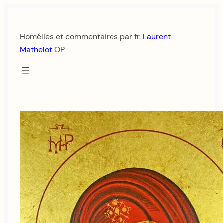
Aller
au
Homélies et commentaires par fr.
Laurent
contenu
Mathelot
OP