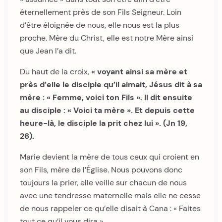
éternellement près de son Fils Seigneur. Loin
d’être éloignée de nous, elle nous est la plus
proche. Mère du Christ, elle est notre Mère ainsi
que Jean l’a dit.
Du haut de la croix,
« voyant ainsi sa mère et
près d’elle le disciple qu’il aimait, Jésus dit à sa
mère : « Femme, voici ton Fils ». Il dit ensuite
au disciple : « Voici ta mère ». Et depuis cette
heure-là, le disciple la prit chez lui ». (Jn 19,
26).
Marie devient la mère de tous ceux qui croient en
son Fils, mère de l’Église. Nous pouvons donc
toujours la prier, elle veille sur chacun de nous
avec une tendresse maternelle mais elle ne cesse
de nous rappeler ce qu’elle disait à Cana : « Faites
tout ce qu’il vous dira ».