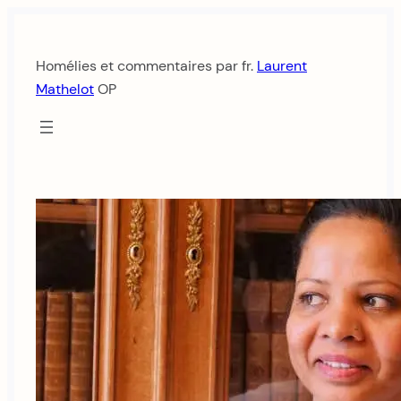
Aller
au
Homélies et commentaires par fr.
Laurent
contenu
Mathelot
OP