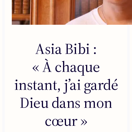
Asia Bibi :
« À chaque
instant, j’ai gardé
Dieu dans mon
cœur »