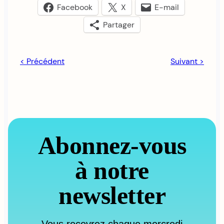
Facebook
X
E-mail
Partager
< Précédent
Suivant >
Abonnez-vous
à notre
newsletter
Vous recevrez chaque mercredi