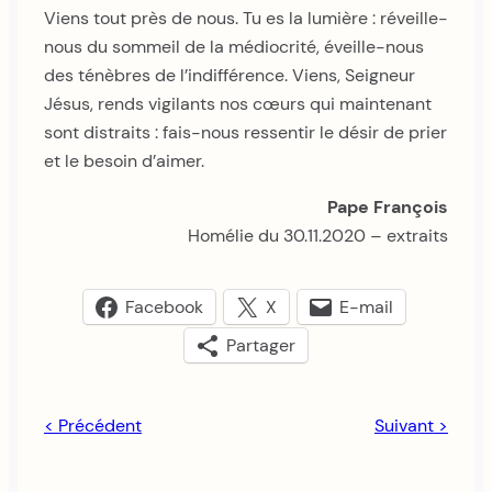
Viens tout près de nous. Tu es la lumière : réveille-
nous du sommeil de la médiocrité, éveille-nous
des ténèbres de l’indifférence. Viens, Seigneur
Jésus, rends vigilants nos cœurs qui maintenant
sont distraits : fais-nous ressentir le désir de prier
et le besoin d’aimer.
Pape François
Homélie du 30.11.2020 – extraits
Facebook
X
E-mail
Partager
< Précédent
Suivant >