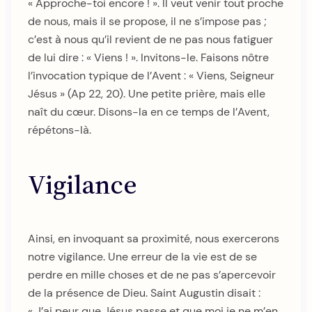
« Approche-toi encore ! ». Il veut venir tout proche
de nous, mais il se propose, il ne s’impose pas ;
c’est à nous qu’il revient de ne pas nous fatiguer
de lui dire : « Viens ! ». Invitons-le. Faisons nôtre
l’invocation typique de l’Avent : « Viens, Seigneur
Jésus » (Ap 22, 20). Une petite prière, mais elle
naît du cœur. Disons-la en ce temps de l’Avent,
répétons-là.
Vigilance
Ainsi, en invoquant sa proximité, nous exercerons
notre vigilance. Une erreur de la vie est de se
perdre en mille choses et de ne pas s’apercevoir
de la présence de Dieu. Saint Augustin disait :
« J’ai peur que Jésus passe et que moi je ne m’en