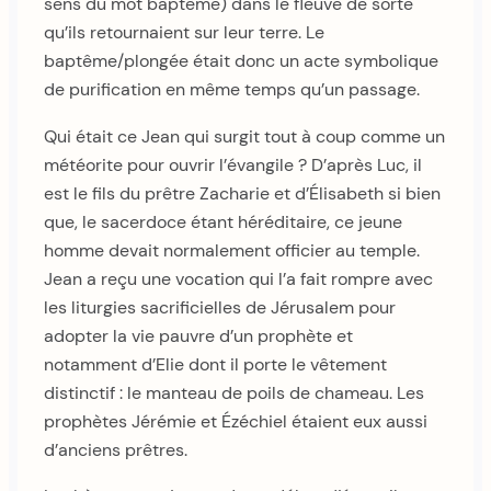
sens du mot baptême) dans le fleuve de sorte
qu’ils retournaient sur leur terre. Le
baptême/plongée était donc un acte symbolique
de purification en même temps qu’un passage.
Qui était ce Jean qui surgit tout à coup comme un
météorite pour ouvrir l’évangile ? D’après Luc, il
est le fils du prêtre Zacharie et d’Élisabeth si bien
que, le sacerdoce étant héréditaire, ce jeune
homme devait normalement officier au temple.
Jean a reçu une vocation qui l’a fait rompre avec
les liturgies sacrificielles de Jérusalem pour
adopter la vie pauvre d’un prophète et
notamment d’Elie dont il porte le vêtement
distinctif : le manteau de poils de chameau. Les
prophètes Jérémie et Ézéchiel étaient eux aussi
d’anciens prêtres.