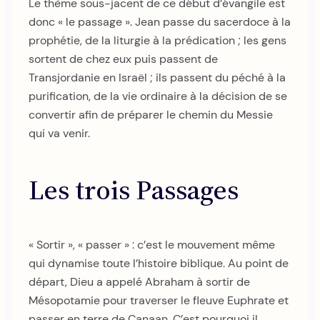
Le thème sous-jacent de ce début d’évangile est
donc « le passage ». Jean passe du sacerdoce à la
prophétie, de la liturgie à la prédication ; les gens
sortent de chez eux puis passent de
Transjordanie en Israël ; ils passent du péché à la
purification, de la vie ordinaire à la décision de se
convertir afin de préparer le chemin du Messie
qui va venir.
Les trois Passages
« Sortir », « passer » : c’est le mouvement même
qui dynamise toute l’histoire biblique. Au point de
départ, Dieu a appelé Abraham à sortir de
Mésopotamie pour traverser le fleuve Euphrate et
passer en terre de Canaan. C’est pourquoi il