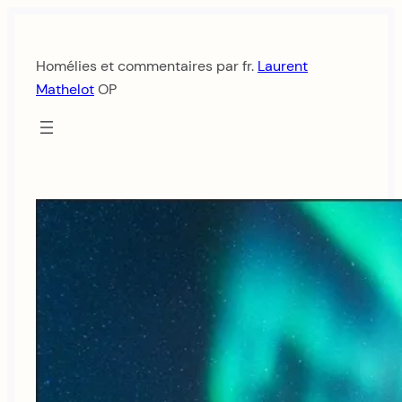
Aller
au
Homélies et commentaires par fr.
Laurent
contenu
Mathelot
OP