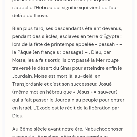
s’appelle l’Hébreu qui signifie «qui vient de l’au-
delà » du fleuve.
Bien plus tard, ses descendants étaient devenus,
pendant des siècles, esclaves en terre d’Égypte :
lors de la fête de printemps appelée « pessah » –
la Pâque (en français : passage) – , Dieu, par
Moïse, les a fait sortir, ils ont passé la Mer rouge,
traversé le désert du Sinaï pour atteindre enfin le
Jourdain. Moïse est mort là, au-delà, en
Transjordanie et c’est son successeur, Josué
(même mot en hébreu que « Jésus » = sauveur)
qui a fait passer le Jourdain au peuple pour entrer
en Israël. L’Exode est le récit de la libération par
Dieu.
Au 6ème siècle avant notre ère, Nabuchodonosor
a conquis Jérusalem, détruit son temple et