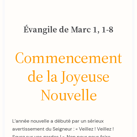
Évangile de Marc 1, 1-8
Commencement
de la Joyeuse
Nouvelle
L’année nouvelle a débuté par un sérieux
avertissement du Seigneur : « Veillez ! Veillez !
Soyez sur vos gardes ! ». Non pour nous faire