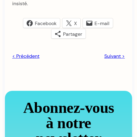
insisté.
Facebook
X
E-mail
Partager
< Précédent
Suivant >
Abonnez-vous
à notre