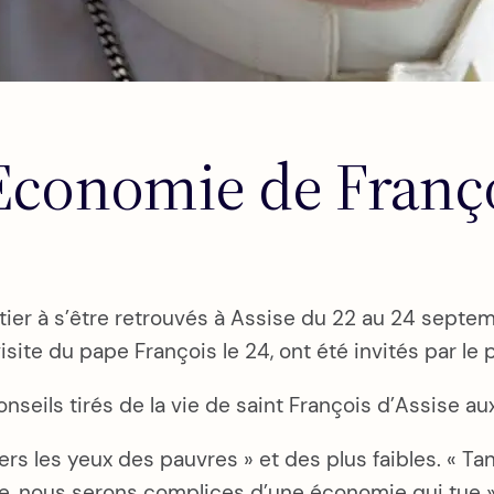
Economie de Franç
ier à s’être retrouvés à Assise du 22 au 24 septemb
isite du pape François le 24, ont été invités par le 
onseils tirés de la vie de saint François d’Assise a
ers les yeux des pauvres » et des plus faibles. « 
nous serons complices d’une économie qui tue », a-t