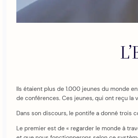
L’
Ils étaient plus de 1.000 jeunes du monde ent
de conférences. Ces jeunes, qui ont reçu la v
Dans son discours, le pontife a donné trois c
Le premier est de « regarder le monde à trav
et que nous fonctionnerons selon ce système, 