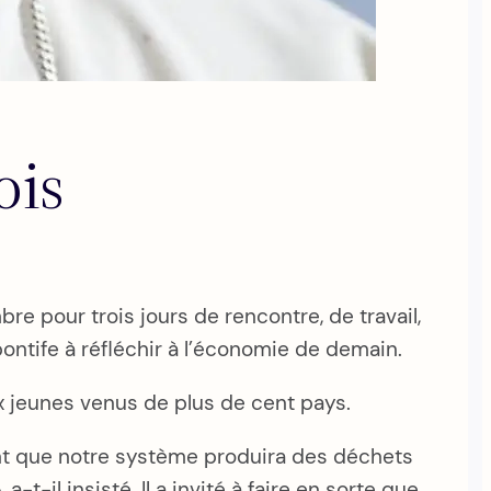
ois
re pour trois jours de rencontre, de travail,
pontife à réfléchir à l’économie de demain.
ux jeunes venus de plus de cent pays.
Tant que notre système produira des déchets
-il insisté. Il a invité à faire en sorte que