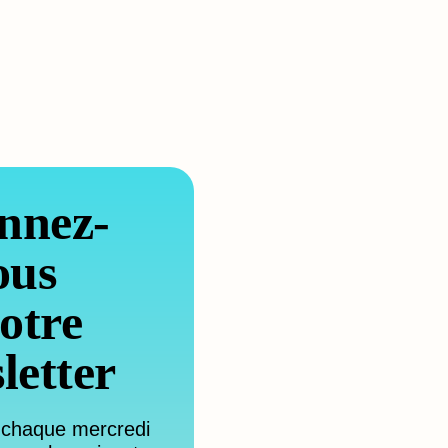
nnez-
ous
otre
letter
 chaque mercredi