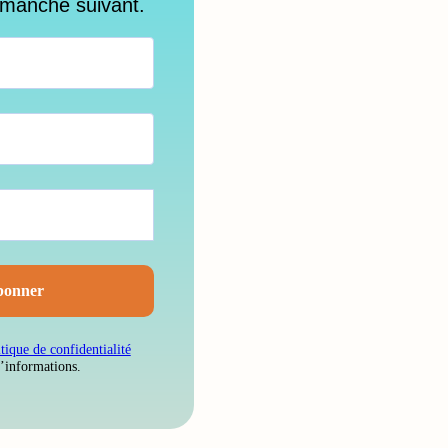
imanche suivant.
itique de confidentialité
d’informations.