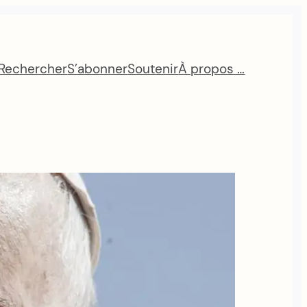
Rechercher
S’abonner
Soutenir
À propos …