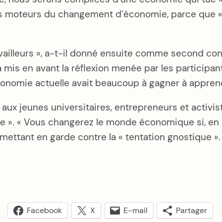
 les moteurs du changement d’économie, parce que «
travailleurs », a-t-il donné ensuite comme second con
fe a mis en avant la réflexion menée par les partici
conomie actuelle avait beaucoup à gagner à apprend
ux jeunes universitaires, entrepreneurs et activis
idée ». « Vous changerez le monde économique si, en
, mettant en garde contre la « tentation gnostique »
Facebook
X
E-mail
Partager