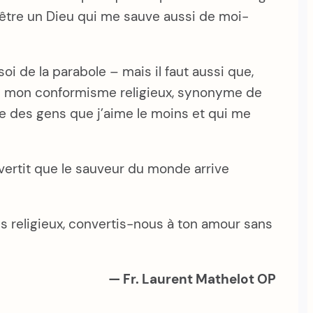
t être un Dieu qui me sauve aussi de moi-
-soi de la parabole – mais il faut aussi que,
 de mon conformisme religieux, synonyme de
age des gens que j’aime le moins et qui me
vertit que le sauveur du monde arrive
es religieux, convertis-nous à ton amour sans
— Fr. Laurent Mathelot OP