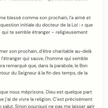
mme blessé comme son prochain, l’a aimé et
 question initiale du docteur de la Loi : « que
i qui te semble étranger – religieusement
er son prochain, d’être charitable au-delà
n, l’étranger qui sauve, l’homme qui semble
aura remarqué que, dans la parabole, le Bon
our du Seigneur à la fin des temps, de la
 que nous méprisons. Dieu est quelque part
 j’ai de vivre la religion. C’est précisément
salut. Sinon pourquoi ne pas me laisser agir