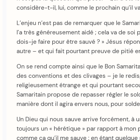
considère-t-il, lui, comme le prochain qu’il
L’enjeu n’est pas de remarquer que le Samar
l’a très généreusement aidé ; cela va de soi po
dois-je faire pour être sauvé ? » Jésus rép
autre – et qui fait pourtant preuve de pitié e
On se rend compte ainsi que le Bon Samarit
des conventions et des clivages – je le redis
religieusement étrange et qui pourtant secour
Samaritain propose de repasser régler le sol
manière dont il agira envers nous, pour sold
Un Dieu qui nous sauve arrive forcément, à
toujours un « hérétique » par rapport à mon p
comme ça qu’il me sauve : en étant quelque 