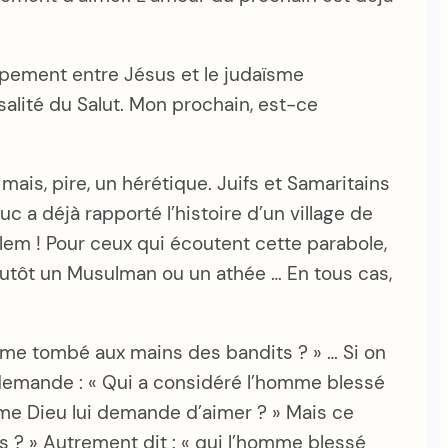
oppement entre Jésus et le judaïsme
rsalité du Salut. Mon prochain, est-ce
mais, pire, un hérétique. Juifs et Samaritains
c a déjà rapporté l’histoire d’un village de
alem ! Pour ceux qui écoutent cette parabole,
 plutôt un Musulman ou un athée … En tous cas,
homme tombé aux mains des bandits ? » … Si on
il demande : « Qui a considéré l’homme blessé
me Dieu lui demande d’aimer ? » Mais ce
s ? » Autrement dit : « qui l’homme blessé