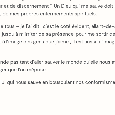
mour et de discernement ? Un Dieu qui me sauve doi
, de mes propres enfermements spirituels.
e tous – je l’ai dit : c’est le coté évident, allant-de
 jusqu’à m’irriter de sa présence, pour me sortir
t à l’image des gens que j’aime ; il est aussi à l’im
de pas tant d’aller sauver le monde qu’elle nous a
er que l’on méprise.
 celui qui nous sauve en bousculant nos conformism