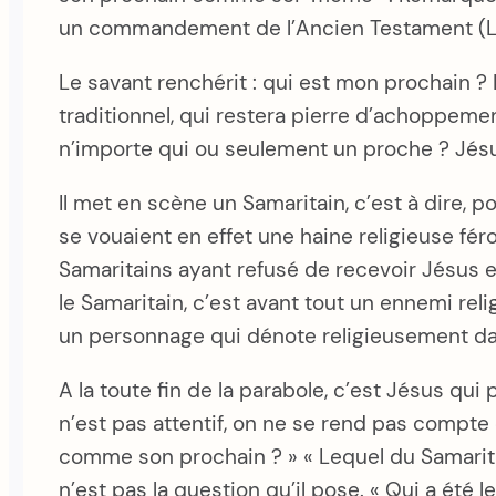
un commandement de l’Ancien Testament (Lév
Le savant renchérit : qui est mon prochain ?
traditionnel, qui restera pierre d’achoppement
n’importe qui ou seulement un proche ? Jés
Il met en scène un Samaritain, c’est à dire, p
se vouaient en effet une haine religieuse fér
Samaritains ayant refusé de recevoir Jésus e
le Samaritain, c’est avant tout un ennemi rel
un personnage qui dénote religieusement dan
A la toute fin de la parabole, c’est Jésus qu
n’est pas attentif, on ne se rend pas compte 
comme son prochain ? » « Lequel du Samarit
n’est pas la question qu’il pose. « Qui a ét