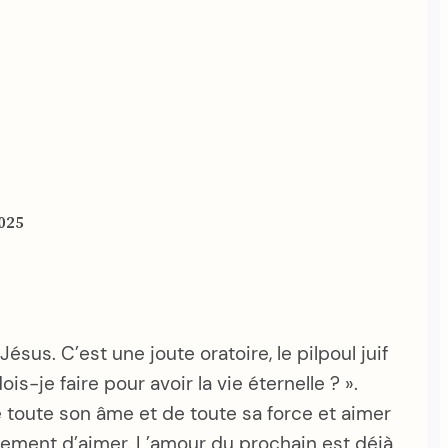
025
sus. C’est une joute oratoire, le pilpoul juif
s-je faire pour avoir la vie éternelle ? ».
e toute son âme et de toute sa force et aimer
ment d’aimer. L’amour du prochain est déjà