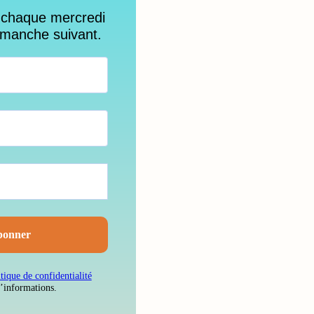
 chaque mercredi
imanche suivant.
itique de confidentialité
d’informations.