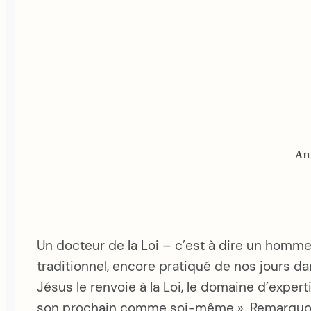
An
Un docteur de la Loi – c’est à dire un homme i
traditionnel, encore pratiqué de nos jours dan
Jésus le renvoie à la Loi, le domaine d’exper
son prochain comme soi-même ». Remarquons