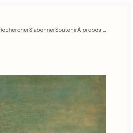
Rechercher
S’abonner
Soutenir
À propos …