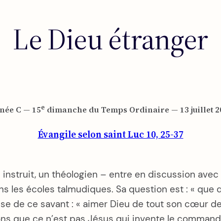
Le Dieu étranger
e
née C — 15
dimanche du Temps Ordinaire — 13 juillet 2
Évangile selon saint Luc 10, 25-37
nstruit, un théologien – entre en discussion avec Jé
s les écoles talmudiques. Sa question est : « que doi
tise de ce savant : « aimer Dieu de tout son cœur d
 que ce n’est pas Jésus qui invente le commande