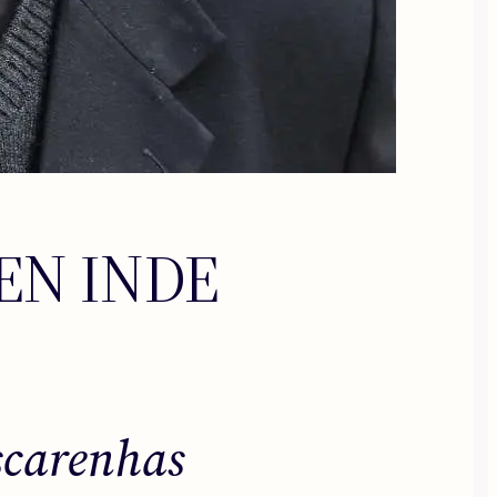
EN INDE
scarenhas