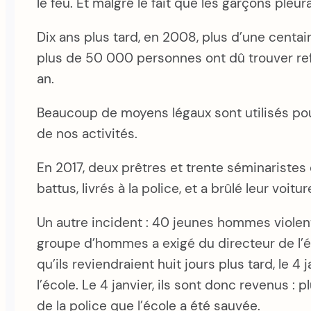
le feu. Et malgré le fait que les garçons pleurai
Dix ans plus tard, en 2008, plus d’une centa
plus de 50 000 personnes ont dû trouver refug
an.
Beaucoup de moyens légaux sont utilisés pou
de nos activités.
En 2017, deux prêtres et trente séminaristes 
battus, livrés à la police, et a brûlé leur voit
Un autre incident : 40 jeunes hommes violen
groupe d’hommes a exigé du directeur de l’écol
qu’ils reviendraient huit jours plus tard, le 4
l’école. Le 4 janvier, ils sont donc revenus
de la police que l’école a été sauvée.