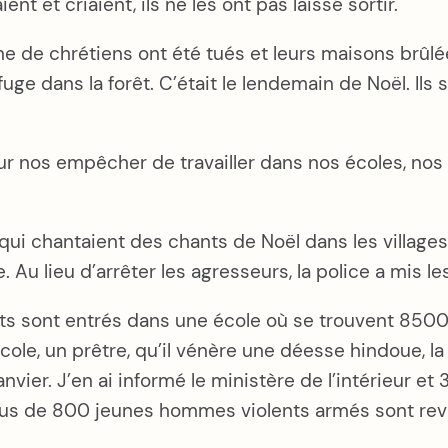
ent et criaient, ils ne les ont pas laissé sortir.
ine de chrétiens ont été tués et leurs maisons brûl
e dans la forêt. C’était le lendemain de Noël. Ils 
r nos empêcher de travailler dans nos écoles, nos
qui chantaient des chants de Noël dans les villages
ure. Au lieu d’arrêter les agresseurs, la police a mis 
ts sont entrés dans une école où se trouvent 8500
e, un prêtre, qu’il vénère une déesse hindoue, la « 
 janvier. J’en ai informé le ministère de l’intérieur
 : plus de 800 jeunes hommes violents armés sont r