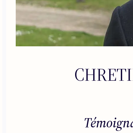
CHRETI
Témoigna