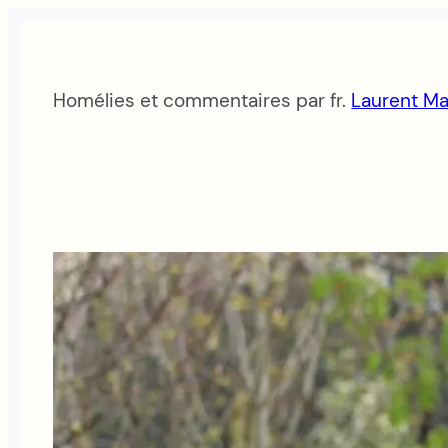
Aller
au
contenu
Homélies et commentaires par fr.
Laurent Ma