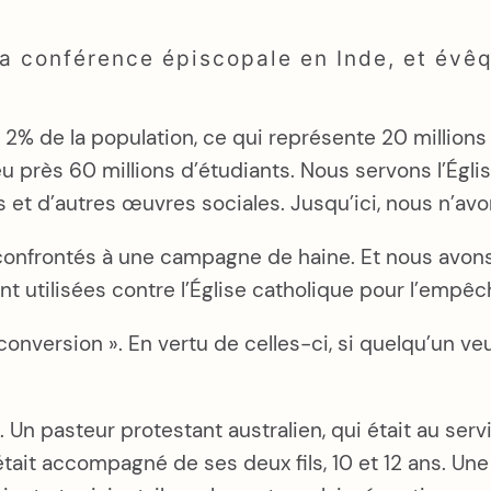
la conférence épiscopale en Inde, et évêq
nt 2% de la population, ce qui représente 20 milli
u près 60 millions d’étudiants. Nous servons l’Églis
es et d’autres œuvres sociales. Jusqu’ici, nous n’a
confrontés à une campagne de haine. Et nous avons 
t utilisées contre l’Église catholique pour l’empêc
onversion ». En vertu de celles-ci, si quelqu’un veut
 Un pasteur protestant australien, qui était au serv
 était accompagné de ses deux fils, 10 et 12 ans. Une 