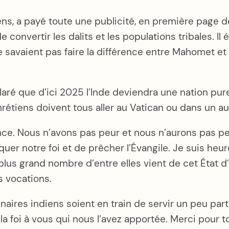
ns, a payé toute une publicité, en première page des
e convertir les dalits et les populations tribales. Il
 savaient pas faire la différence entre Mahomet et 
laré que d’ici 2025 l’Inde deviendra une nation pur
rétiens doivent tous aller au Vatican ou dans un au
rance. Nous n’avons pas peur et nous n’aurons pas 
tiquer notre foi et de prêcher l’Évangile. Je suis 
plus grand nombre d’entre elles vient de cet État d’O
s vocations.
aires indiens soient en train de servir un peu pa
 foi à vous qui nous l’avez apportée. Merci pour t