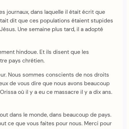
 journaux, dans laquelle il était écrit que
 était dit que ces populations étaient stupides
Jésus. Une semaine plus tard, il a adopté
ement hindoue. Et ils disent que les
tre pays chrétien.
peur. Nous sommes conscients de nos droits
heureux de vous dire que nous avons beaucoup
rissa où il y a eu ce massacre il y a dix ans.
rtout dans le monde, dans beaucoup de pays.
out ce que vous faites pour nous. Merci pour