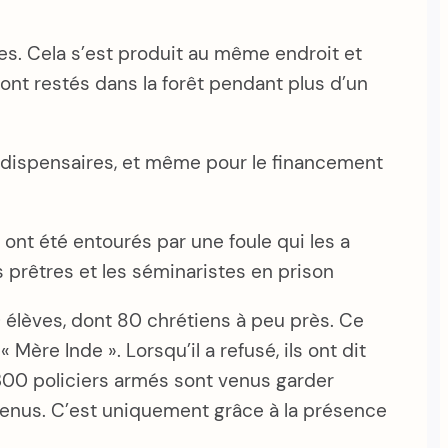
ées. Cela s’est produit au même endroit et
sont restés dans la forêt pendant plus d’un
 dispensaires, et même pour le financement
 ont été entourés par une foule qui les a
les prêtres et les séminaristes en prison
 élèves, dont 80 chrétiens à peu près. Ce
Mère Inde ». Lorsqu’il a refusé, ils ont dit
 et 300 policiers armés sont venus garder
evenus. C’est uniquement grâce à la présence