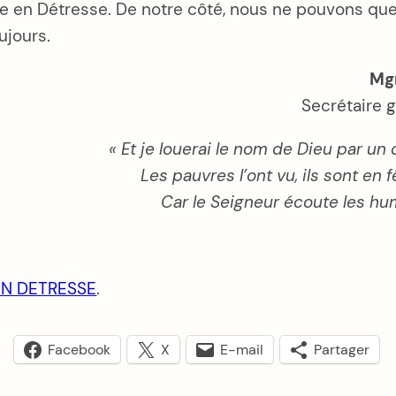
ise en Détresse. De notre côté, nous ne pouvons que
ujours.
Mgr
Secrétaire 
« Et je louerai le nom de Dieu par un c
Les pauvres l’ont vu, ils sont en f
Car le Seigneur écoute les hum
 EN DETRESSE
.
Facebook
X
E-mail
Partager