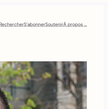
Rechercher
S’abonner
Soutenir
À propos …