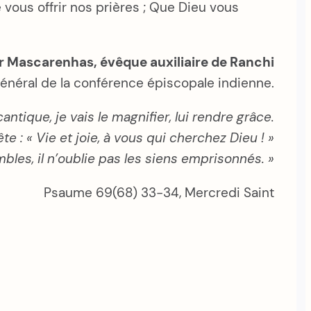
 vous offrir nos prières ; Que Dieu vous
 Mascarenhas, évêque auxiliaire de Ranchi
général de la conférence épiscopale indienne.
antique, je vais le magnifier, lui rendre grâce.
ête : « Vie et joie, à vous qui cherchez Dieu ! »
bles, il n’oublie pas les siens emprisonnés. »
Psaume 69(68) 33-34, Mercredi Saint