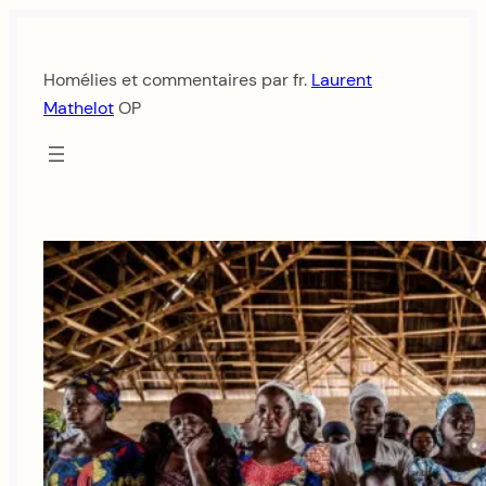
Aller
au
Homélies et commentaires par fr.
Laurent
contenu
Mathelot
OP