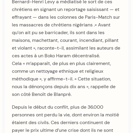
Bernard-Henri Levy a médiatisé le sort de ces
chrétiens en signant un reportage saisissant — et
effrayant — dans les colonnes de Paris-Match sur
les massacres de chrétiens nigérians .« Avant
qu’on ait pu se barricader, ils sont dans les
maisons, machettant, courant, incendiant, pillant
et violant », raconte-t-il, assimilant les auteurs de
ces actes à un Boko Haram décentralisé.
Cela « m’apparaît, de plus en plus clairement,
comme un nettoyage ethnique et religieux
méthodique », y affirme-t-il. « Cette situation,
nous la dénonçons depuis dix ans », rappelle de
son côté Benoît de Blanpré.
Depuis le début du conflit, plus de 36.000
personnes ont perdu la vie, dont environ la moitié
étaient des civils. Ces derniers continuent de
payer le prix ultime d’une crise dont ils ne sont