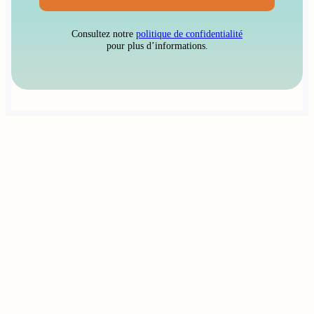
Consultez notre
politique de confidentialité
pour plus d’informations.