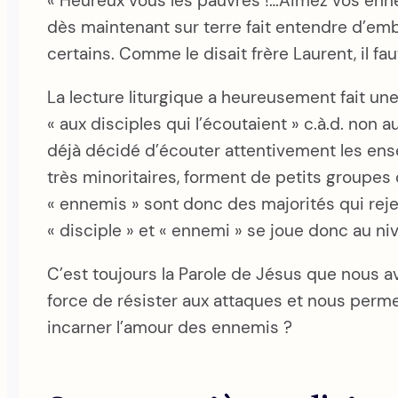
« Heureux vous les pauvres !…Aimez vos ennem
dès maintenant sur terre fait entendre d’emb
certains. Comme le disait frère Laurent, il f
La lecture liturgique a heureusement fait une
« aux disciples qui l’écoutaient » c.à.d. no
déjà décidé d’écouter attentivement les ens
très minoritaires, forment de petits groupe
« ennemis » sont donc des majorités qui reje
« disciple » et « ennemi » se joue donc au niv
C’est toujours la Parole de Jésus que nous av
force de résister aux attaques et nous perm
incarner l’amour des ennemis ?