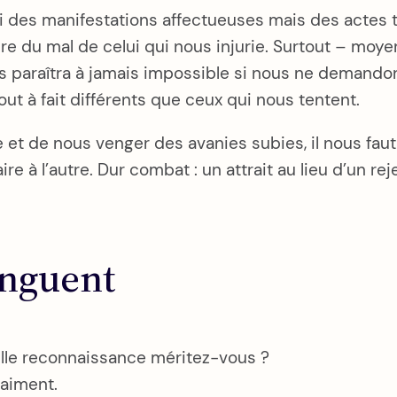
 des manifestations affectueuses mais des actes très
dire du mal de celui qui nous injurie. Surtout – mo
s paraîtra à jamais impossible si nous ne demandons
t à fait différents que ceux qui nous tentent.
e et de nous venger des avanies subies, il nous fau
aire à l’autre. Dur combat : un attrait au lieu d’un re
inguent
elle reconnaissance méritez-vous ?
 aiment.