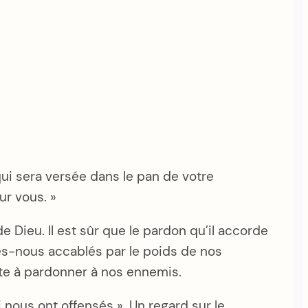
qui sera versée dans le pan de votre
ur vous. »
s de Dieu. Il est sûr que le pardon qu’il accorde
mmes-nous accablés par le poids de nos
te à pardonner à nos ennemis.
ous ont offensés ». Un regard sur le