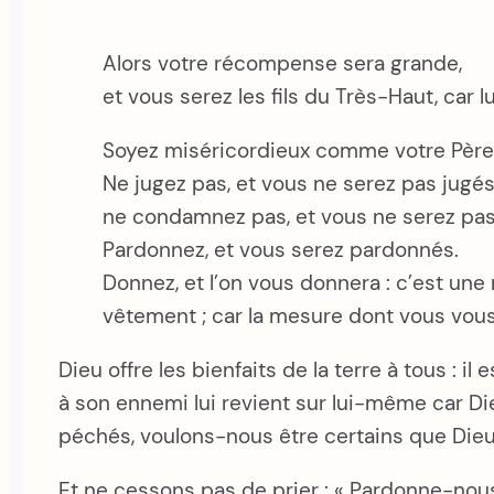
Alors votre récompense sera grande,
et vous serez les fils du Très-Haut, car l
Soyez miséricordieux comme votre Père 
Ne jugez pas, et vous ne serez pas jugés
ne condamnez pas, et vous ne serez p
Pardonnez, et vous serez pardonnés.
Donnez, et l’on vous donnera : c’est une
vêtement ; car la mesure dont vous vous
Dieu offre les bienfaits de la terre à tous : il
à son ennemi lui revient sur lui-même car Die
péchés, voulons-nous être certains que Die
Et ne cessons pas de prier : « Pardonne-nou