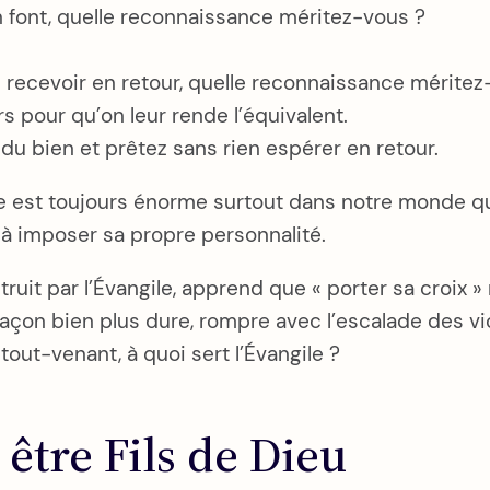
n font, quelle reconnaissance méritez-vous ?
 recevoir en retour, quelle reconnaissance méritez
 pour qu’on leur rende l’équivalent.
du bien et prêtez sans rien espérer en retour.
ale est toujours énorme surtout dans notre monde qui
, à imposer sa propre personnalité.
struit par l’Évangile, apprend que « porter sa croix »
açon bien plus dure, rompre avec l’escalade des viol
tout-venant, à quoi sert l’Évangile ?
être Fils de Dieu