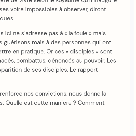
ère de vivre selon le Royaume qu’il inaugure
es voire impossibles à observer, diront
iques.
 ici ne s’adresse pas à « la foule » mais
des guérisons mais à des personnes qui ont
tre en pratique. Or ces « disciples » sont
enacés, combattus, dénoncés au pouvoir. Les
parition de ses disciples. Le rapport
e renforce nos convictions, nous donne la
urs. Quelle est cette manière ? Comment