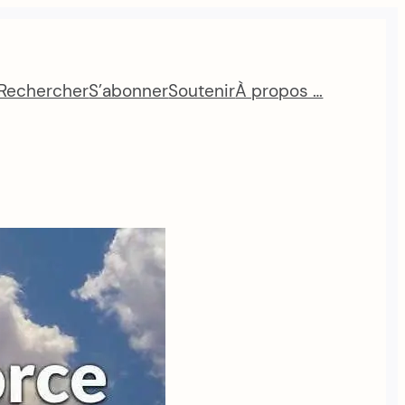
Rechercher
S’abonner
Soutenir
À propos …