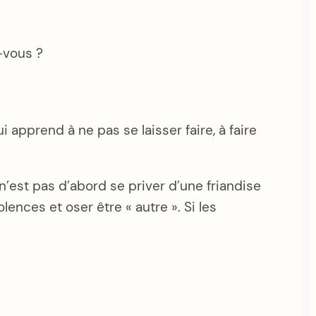
-vous ?
 apprend à ne pas se laisser faire, à faire
 n’est pas d’abord se priver d’une friandise
ences et oser être « autre ». Si les