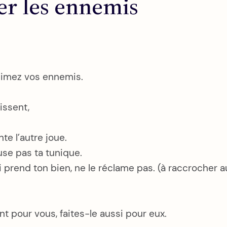
er les ennemis
 Aimez vos ennemis.
issent,
te l’autre joue.
use pas ta tunique.
prend ton bien, ne le réclame pas. (à raccrocher 
t pour vous, faites-le aussi pour eux.