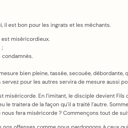
ui, il est bon pour les ingrats et les méchants.
est miséricordieux.
 ;
as condamnés.
 mesure bien pleine, tassée, secouée, débordante, 
 servez pour les autres servira de mesure aussi po
 est miséricorde. En l’imitant, le disciple devient Fil
u le traitera de la façon qu’il a traité l’autre. So
u nous fera miséricorde ? Commençons tout de sui
s nos offenses comme nous pardonnons à ceux qui n