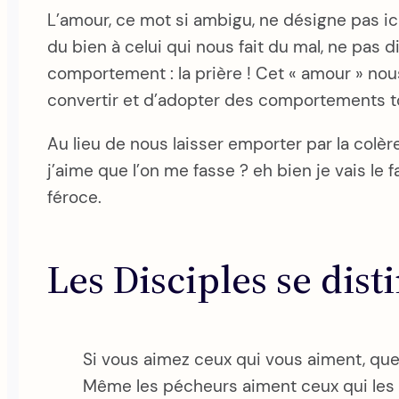
L’amour, ce mot si ambigu, ne désigne pas ici
du bien à celui qui nous fait du mal, ne pas 
comportement : la prière ! Cet « amour » nou
convertir et d’adopter des comportements tou
Au lieu de nous laisser emporter par la colèr
j’aime que l’on me fasse ? eh bien je vais le f
féroce.
Les Disciples se dist
Si vous aimez ceux qui vous aiment, qu
Même les pécheurs aiment ceux qui les