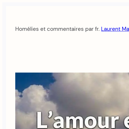
Aller
au
contenu
Homélies et commentaires par fr.
Laurent Ma