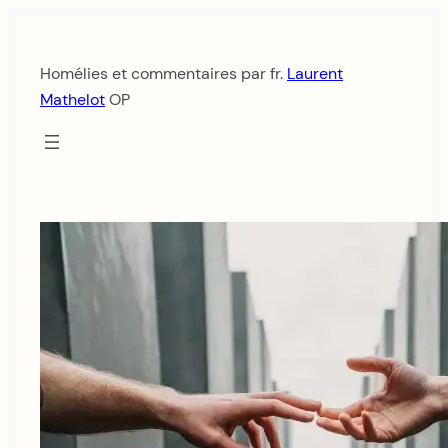
Aller
au
Homélies et commentaires par fr.
Laurent
contenu
Mathelot
OP