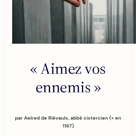
« Aimez vos
ennemis »
par Aelred de Riévaulx, abbé cistercien (+ en
1167)