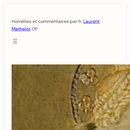
Aller
au
Homélies et commentaires par fr.
Laurent
contenu
Mathelot
OP