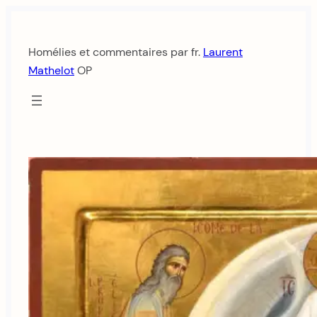
Aller
au
Homélies et commentaires par fr.
Laurent
contenu
Mathelot
OP