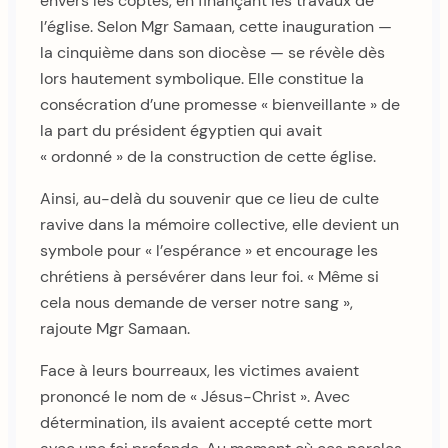
envers les coptes, en finançant les travaux de
l’église. Selon Mgr Samaan, cette inauguration —
la cinquième dans son diocèse — se révèle dès
lors hautement symbolique. Elle constitue la
consécration d’une promesse « bienveillante » de
la part du président égyptien qui avait
« ordonné » de la construction de cette église.
Ainsi, au-delà du souvenir que ce lieu de culte
ravive dans la mémoire collective, elle devient un
symbole pour « l’espérance » et encourage les
chrétiens à persévérer dans leur foi. « Même si
cela nous demande de verser notre sang »,
rajoute Mgr Samaan.
Face à leurs bourreaux, les victimes avaient
prononcé le nom de « Jésus-Christ ». Avec
détermination, ils avaient accepté cette mort