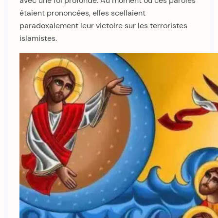
avec une foi profonde. Au moment où ces paroles
étaient prononcées, elles scellaient
paradoxalement leur victoire sur les terroristes
islamistes.