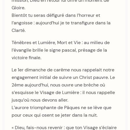
mission, Dieu en retour lui offre un moment de
Gloire.
Bientôt tu seras défiguré dans l’horreur et
l’angoisse : aujourd’hui je te transfigure dans la
Clarté.
Ténèbres et Lumière, Mort et Vie : au milieu de
l’évangile brille le signe pascal, présage de la
victoire finale.
Le 1er dimanche de carême nous rappelait notre
engagement initial de suivre un Christ pauvre. Le
2ème aujourd’hui, nous ouvre une brèche où
s’esquisse le Visage de Lumière : il nous rappelle
jusqu’où nous devons aller.
L’aurore triomphante de Pâques ne se lève que
pour ceux qui osent se jeter dans la nuit.
« Dieu, fais-nous revenir : que ton Visage s’éclaire