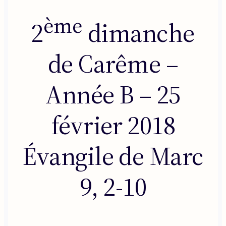
ème
2
dimanche
de Carême –
Année B – 25
février 2018
Évangile de Marc
9, 2-10