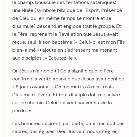
le champ, bouscule ces tentations sataniques:
une Nuée (symbole biblique de l’Esprit, Présence
de Dieu qui en même temps se montre et se
dissimule) descend et englobe tout le groupe. Et
le Père, reprenant la Révélation que Jésus avait
reçue, seul, à son baptême (« Celui-ci est mon Fils
bien-aimé ») ajoute en s’adressant maintenant
aux disciples : « Ecoutez-le ».
Or Jésus n’a rien dit ! Cela signifie que le Père
confirme la vérité absolue que Jésus avait confiée
« 6 jours avant » : « On me mettra à mort mais
Dieu me relèvera…Et tout disciple doit me suivre
sur ce chemin. Celui qui veut sauver sa vie la
perdra ».
Les hommes désirent, par piété, bâtir des édifices
sacrés, des églises: Dieu, lui, veut nous intégrer,