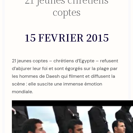
21 jeunes chrétiens
coptes
15 FEVRIER 2015
21 jeunes coptes – chrétiens d’Egypte – refusent
d’abjurer leur foi et sont égorgés sur la plage par
les hommes de Daesh qui filment et diffusent la
scène : elle suscite une immense émotion
mondiale.