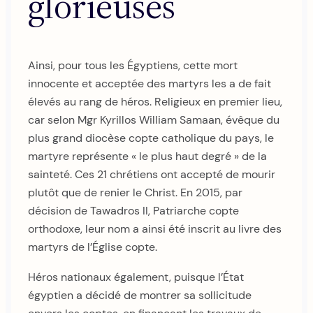
glorieuses
Ainsi, pour tous les Égyptiens, cette mort
innocente et acceptée des martyrs les a de fait
élevés au rang de héros. Religieux en premier lieu,
car selon Mgr Kyrillos William Samaan, évêque du
plus grand diocèse copte catholique du pays, le
martyre représente « le plus haut degré » de la
sainteté. Ces 21 chrétiens ont accepté de mourir
plutôt que de renier le Christ. En 2015, par
décision de Tawadros II, Patriarche copte
orthodoxe, leur nom a ainsi été inscrit au livre des
martyrs de l’Église copte.
Héros nationaux également, puisque l’État
égyptien a décidé de montrer sa sollicitude