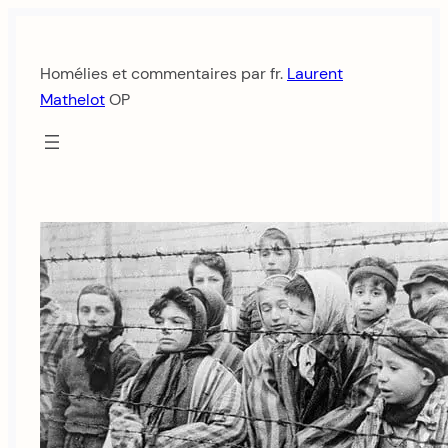
Aller
au
Homélies et commentaires par fr.
Laurent
contenu
Mathelot
OP