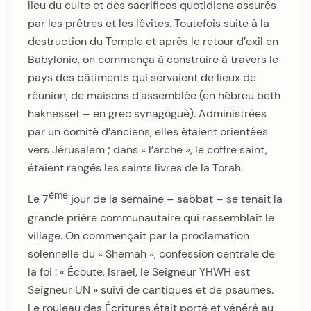
lieu du culte et des sacrifices quotidiens assurés
par les prêtres et les lévites. Toutefois suite à la
destruction du Temple et après le retour d’exil en
Babylonie, on commença à construire à travers le
pays des bâtiments qui servaient de lieux de
réunion, de maisons d’assemblée (en hébreu beth
haknesset – en grec synagôguè). Administrées
par un comité d’anciens, elles étaient orientées
vers Jérusalem ; dans « l’arche », le coffre saint,
étaient rangés les saints livres de la Torah.
ème
Le 7
jour de la semaine – sabbat – se tenait la
grande prière communautaire qui rassemblait le
village. On commençait par la proclamation
solennelle du « Shemah », confession centrale de
la foi : « Écoute, Israël, le Seigneur YHWH est
Seigneur UN » suivi de cantiques et de psaumes.
Le rouleau des Écritures était porté et vénéré au