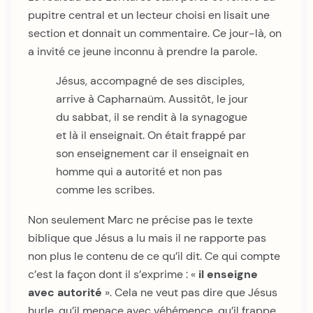
pupitre central et un lecteur choisi en lisait une
section et donnait un commentaire. Ce jour-là, on
a invité ce jeune inconnu à prendre la parole.
Jésus, accompagné de ses disciples,
arrive à Capharnaüm. Aussitôt, le jour
du sabbat, il se rendit à la synagogue
et là il enseignait. On était frappé par
son enseignement car il enseignait en
homme qui a autorité et non pas
comme les scribes.
Non seulement Marc ne précise pas le texte
biblique que Jésus a lu mais il ne rapporte pas
non plus le contenu de ce qu’il dit. Ce qui compte
c’est la façon dont il s’exprime : «
il enseigne
avec autorité
». Cela ne veut pas dire que Jésus
hurle, qu’il menace avec véhémence, qu’il frappe