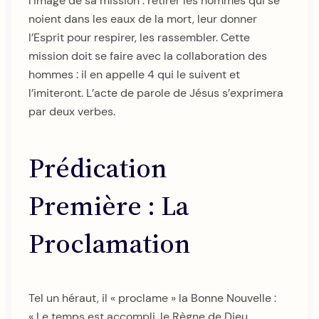
l’image de sa mission : retirer les hommes qui se
noient dans les eaux de la mort, leur donner
l’Esprit pour respirer, les rassembler. Cette
mission doit se faire avec la collaboration des
hommes : il en appelle 4 qui le suivent et
l’imiteront. L’acte de parole de Jésus s’exprimera
par deux verbes.
Prédication
Première : La
Proclamation
Tel un héraut, il « proclame » la Bonne Nouvelle :
« Le temps est accompli, le Règne de Dieu