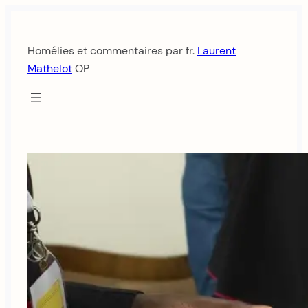
Aller
au
Homélies et commentaires par fr.
Laurent
contenu
Mathelot
OP