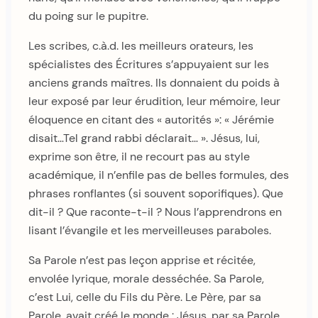
du poing sur le pupitre.
Les scribes, c.à.d. les meilleurs orateurs, les
spécialistes des Écritures s’appuyaient sur les
anciens grands maîtres. Ils donnaient du poids à
leur exposé par leur érudition, leur mémoire, leur
éloquence en citant des « autorités »: « Jérémie
disait…Tel grand rabbi déclarait… ». Jésus, lui,
exprime son être, il ne recourt pas au style
académique, il n’enfile pas de belles formules, des
phrases ronflantes (si souvent soporifiques). Que
dit-il ? Que raconte-t-il ? Nous l’apprendrons en
lisant l’évangile et les merveilleuses paraboles.
Sa Parole n’est pas leçon apprise et récitée,
envolée lyrique, morale desséchée. Sa Parole,
c’est Lui, celle du Fils du Père. Le Père, par sa
Parole, avait créé le monde : Jésus, par sa Parole,