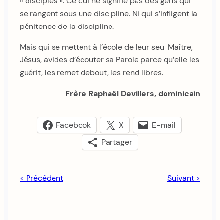
« disciples ». Ce qui ne signifie pas des gens qui
se rangent sous une discipline. Ni qui s’infligent la
pénitence de la discipline.
Mais qui se mettent à l’école de leur seul Maître,
Jésus, avides d’écouter sa Parole parce qu’elle les
guérit, les remet debout, les rend libres.
Frère Raphaël Devillers, dominicain
Facebook
X
E-mail
Partager
< Précédent
Suivant >