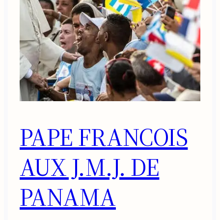
PAPE FRANCOIS
AUX J.M.J. DE
PANAMA