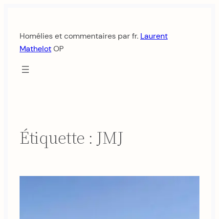
Aller
au
Homélies et commentaires par fr.
Laurent
contenu
Mathelot
OP
Étiquette :
JMJ