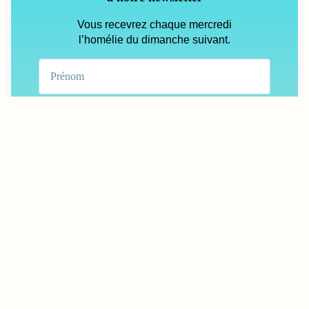
Vous recevrez chaque mercredi
l’homélie du dimanche suivant.
Consultez notre
politique de confidentialité
pour plus d’informations.