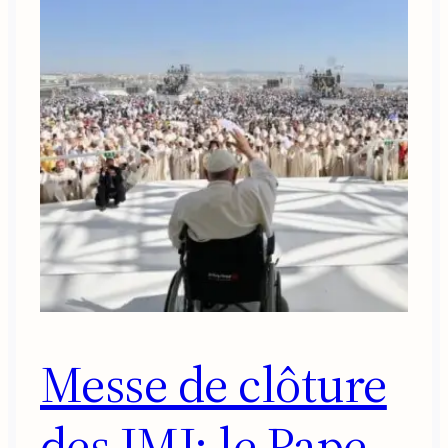
Messe de clôture
des JMJ: le Pape