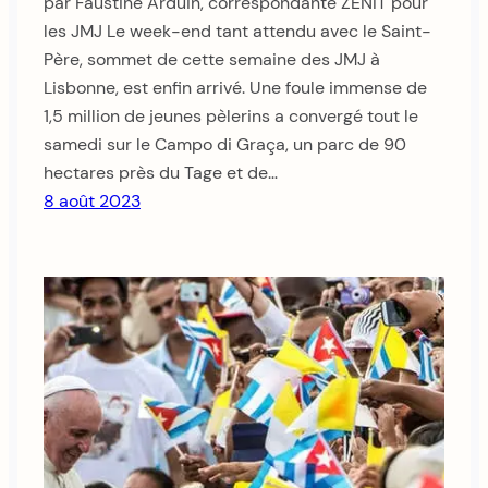
par Faustine Arduin, correspondante ZENIT pour
les JMJ Le week-end tant attendu avec le Saint-
Père, sommet de cette semaine des JMJ à
Lisbonne, est enfin arrivé. Une foule immense de
1,5 million de jeunes pèlerins a convergé tout le
samedi sur le Campo di Graça, un parc de 90
hectares près du Tage et de…
8 août 2023