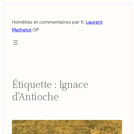
Aller
au
Homélies et commentaires par fr.
Laurent
contenu
Mathelot
OP
Étiquette :
Ignace
d’Antioche