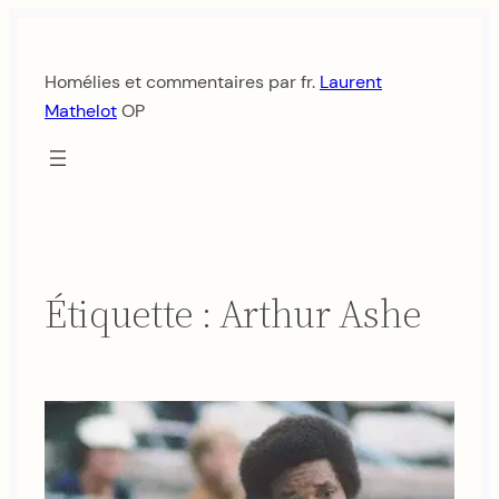
Aller
au
Homélies et commentaires par fr.
Laurent
contenu
Mathelot
OP
Étiquette :
Arthur Ashe