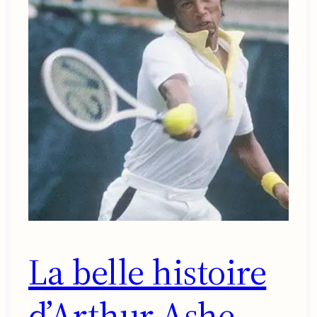
La belle histoire
d’Arthur Ashe