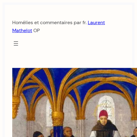
Aller
au
Homélies et commentaires par fr.
Laurent
contenu
Mathelot
OP