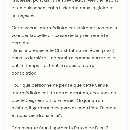
faiblesse; puis, dans l’entre-deux, il vient en esprit
et en puissance; enfin il viendra dans la gloire et
la majesté.
Cette venue intermédiaire est vraiment comme la
voie par laquelle on passe de la première à la
dernière.
Dans la première, le Christ fut notre rédemption;
dans la dernière il apparaîtra comme notre vie; et
entre-temps il est notre repos et notre
consolation.
Pour que personne ne pense que cette venue
intermédiaire est de notre invention, écoutons ce
que le Seigneur dit lui-même: “Si quelqu’un
m’aime, il gardera mes paroles, mon Père l’aimera
et nous viendrons à lui”.
Comment te faut-il garder la Parole de Dieu ?