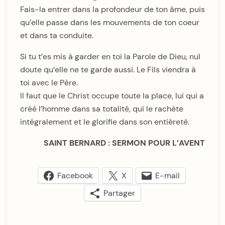
Fais-la entrer dans la profondeur de ton âme, puis
qu’elle passe dans les mouvements de ton coeur
et dans ta conduite.
Si tu t’es mis à garder en toi la Parole de Dieu, nul
doute qu’elle ne te garde aussi. Le Fils viendra à
toi avec le Père.
Il faut que le Christ occupe toute la place, lui qui a
créé l’homme dans sa totalité, qui le rachète
intégralement et le glorifie dans son entièreté.
SAINT BERNARD : SERMON POUR L’AVENT
Facebook
X
E-mail
Partager