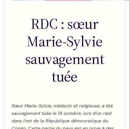
RDC : sœur
Marie-Sylvie
sauvagement
tuée
Sœur Marie-Sylvie, médecin et religieuse, a été
sauvagement tuée le 19 octobre, lors d’un raid
dans l’est de la République démocratique du
Congo. Cette partie du pays est en proie à des