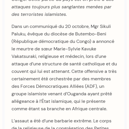
attaques toujours plus sanglantes menées par
des terroristes islamistes.
Dans un communiqué du 20 octobre, Mgr Sikuli
Paluku, évêque du diocèse de Butembo-Beni
(République démocratique du Congo) a annoncé
le meurtre de sœur Marie-Sylvie Kavuke
Vakatsuraki, religieuse et médecin, lors d’une
attaque d’une structure de santé catholique et du
couvent qui lui est attenant. Cette offensive a très
certainement été orchestrée par des membres
des Forces Démocratiques Alliées (ADF), un
groupe islamiste venant d’Ouganda ayant prêté
allégeance à l’État islamique, qui le présente
comme étant sa branche en Afrique centrale.
L’assaut a été d’une barbarie extrême. Le corps
de la religieuse de la congrégation des Petites