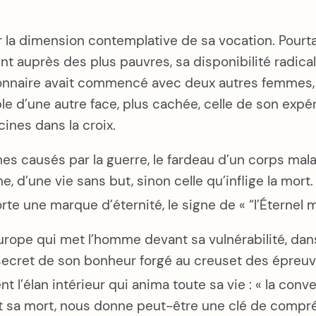
ar la dimension contemplative de sa vocation. Pour
t auprès des plus pauvres, sa disponibilité radical
sionnaire avait commencé avec deux autres femmes, e
ble d’une autre face, plus cachée, celle de son ex
cines dans la croix.
 causés par la guerre, le fardeau d’un corps malade
me, d’une vie sans but, sinon celle qu’inflige la mor
rte une marque d’éternité, le signe de « “l’Éternel m
ope qui met l’homme devant sa vulnérabilité, dans
le secret de son bonheur forgé au creuset des épre
l’élan intérieur qui anima toute sa vie : « la conve
 sa mort, nous donne peut-être une clé de compré