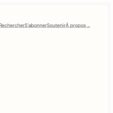
Rechercher
S’abonner
Soutenir
À propos …