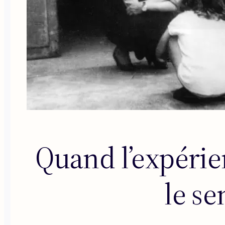
Quand l’expérie
le se