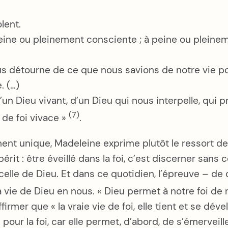
lent.
ine ou pleinement consciente ; à peine ou pleineme
s détourne de ce que nous savions de notre vie po
. (…)
un Dieu vivant, d’un Dieu qui nous interpelle, qui 
(7)
 de foi vivace »
.
ment unique, Madeleine exprime plutôt le ressort de
érit : être éveillé dans la foi, c’est discerner sans
 celle de Dieu. Et dans ce quotidien, l’épreuve – de 
vie de Dieu en nous. « Dieu permet à notre foi de r
rmer que « la vraie vie de foi, elle tient et se dével
ur la foi, car elle permet, d’abord, de s’émerveiller