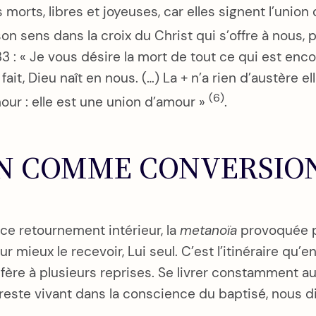
 morts, libres et joyeuses, car elles signent l’union
on sens dans la croix du Christ qui s’offre à nous, 
33 : « Je vous désire la mort de tout ce qui est enc
i fait, Dieu naît en nous. (…) La + n’a rien d’austère 
(6)
ur : elle est une union d’amour »
.
N COMME CONVERSIO
 ce retournement intérieur, la
metanoïa
provoquée p
 mieux le recevoir, Lui seul. C’est l’itinéraire qu’
fère à plusieurs reprises. Se livrer constamment a
 reste vivant dans la conscience du baptisé, nous d