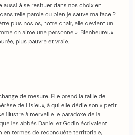
 aussi à se resituer dans nos choix en
 dans telle parole ou bien je sauve ma face ?
tre plus nos os, notre chair, elle devient un
r comme on aime une personne ». Bienheureux
rée, plus pauvre et vraie.
change de mesure. Elle prend la taille de
érèse de Lisieux, à qui elle dédie son « petit
e illustre à merveille le paradoxe de la
rs que les abbés Daniel et Godin écrivaient
 en termes de reconquête territoriale,