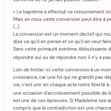
« Le baptême a effectué ce retournement vio
Mais en nous cette conversion peut être à pe
(…)
La conversion est un moment décisif qui nou
dise ce qu’il en pense et ce qu’il en veut faire
Sans cette primauté extrême, éblouissante d’
répondre oui ou de répondre non, il n’y a pas
Loin de limiter ici cette conversion à un mo
croissance, car une foi qui ne grandit pas dép
vie, c’est unir en chaque acte notre liberté à
une occasion d’accroissement possible de la 
est une de ces épreuves. Si Madeleine ose affi
compris que la contradiction est une chance po