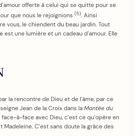
 d’amour offerte à celui qui se quitte pour se
(5)
pour que nous le rejoignions
. Ainsi
ore vous, le chiendent du beau jardin. Tout
elle est une lumière et un cadeau d’amour. Elle
N
ar la rencontre de Dieu et de l’âme, par ce
enseigne Jean de la Croix dans la
Montée du
u face-à-face avec Dieu, c’est ce qu’opère en
it Madeleine. C’est sans doute la grâce des