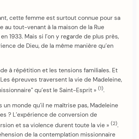
tant, cette femme est surtout connue pour sa
e au tout-venant à la maison de la Rue
n 1933. Mais si l’on y regarde de plus près,
périence de Dieu, de la même manière qu’en
 à répétition et les tensions familiales. Et
t. Les épreuves traversent la vie de Madeleine,
(1)
issionnaireˮ qu’est le Saint-Esprit »
.
 un monde qu’il ne maîtrise pas, Madeleine
uves ? L’expérience de conversion de
(2)
rsion et sa violence durent toute la vie »
.
hension de la contemplation missionnaire