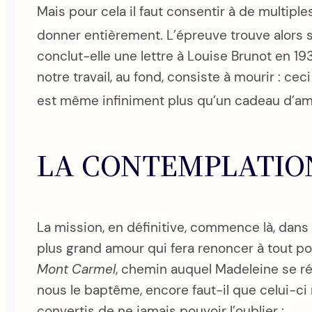
Mais pour cela il faut consentir à de multiples
donner entièrement. L’épreuve trouve alors s
conclut-elle une lettre à Louise Brunot en 19
notre travail, au fond, consiste à mourir : cec
est même infiniment plus qu’un cadeau d’amo
LA CONTEMPLATIO
La mission, en définitive, commence là, dans
plus grand amour qui fera renoncer à tout pour
Mont Carmel
, chemin auquel Madeleine se ré
nous le baptême, encore faut-il que celui-ci
convertis de ne jamais pouvoir l’oublier :