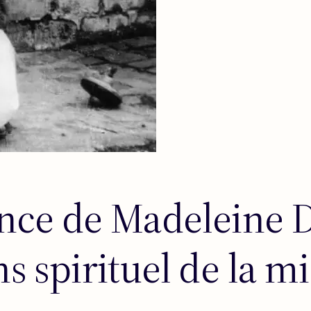
nce de Madeleine D
ns spirituel de la m