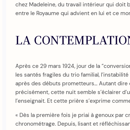
chez Madeleine, du travail intérieur qui doit b
entre le Royaume qui advient en lui et ce mo
LA CONTEMPLATIO
Après ce 29 mars 1924, jour de la “conversio
les santés fragiles du trio familial, l’instabi
après des débuts prometteurs… Autant dire qu
précisément, cette nuit semble s’éclairer d’u
l’enseignait. Et cette prière s’exprime comme 
« Dès la première fois je priai à genoux par cr
chronométrage. Depuis, lisant et réfléchissant,