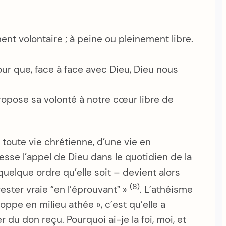
nt volontaire ; à peine ou pleinement libre.
ur que, face à face avec Dieu, Dieu nous
propose sa volonté à notre cœur libre de
 toute vie chrétienne, d’une vie en
 cesse l’appel de Dieu dans le quotidien de la
quelque ordre qu’elle soit – devient alors
(8)
ester vraie “en l’éprouvantˮ »
. L’athéisme
oppe en milieu athée », c’est qu’elle a
 du don reçu. Pourquoi ai-je la foi, moi, et