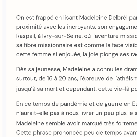
On est frappé en lisant Madeleine Delbrêl p
proximité avec les incroyants, son engagemen
Raspail, à Ivry-sur-Seine, où l’aventure mis
sa fibre missionnaire est comme la face visi
cette femme si enjouée, la joie plonge ses ra
Dès sa jeunesse, Madeleine a connu les drames
surtout, de 16 à 20 ans, l’épreuve de l’athéis
jusqu’à sa mort et cependant, cette vie-là po
En ce temps de pandémie et de guerre en Eur
n’aurait-elle pas à nous livrer un peu plus 
Madeleine semble avoir marqué très fortement 
Cette phrase prononcée peu de temps avant