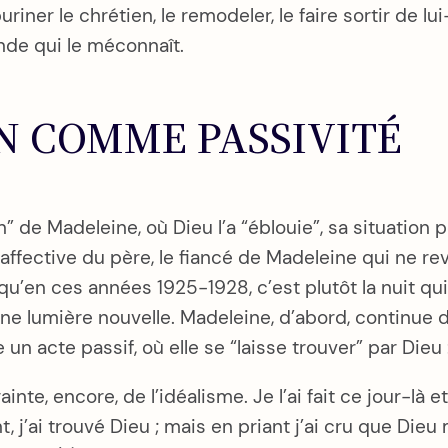
uriner le chrétien, le remodeler, le faire sortir de lu
nde qui le méconnaît.
N COMME PASSIVITÉ
n” de Madeleine, où Dieu l’a “éblouie”, sa situatio
lité affective du père, le fiancé de Madeleine qui ne r
’en ces années 1925-1928, c’est plutôt la nuit qui
ne lumière nouvelle. Madeleine, d’abord, continue de
un acte passif, où elle se “laisse trouver” par Dieu 
ainte, encore, de l’idéalisme. Je l’ai fait ce jour-là
 j’ai trouvé Dieu ; mais en priant j’ai cru que Dieu me