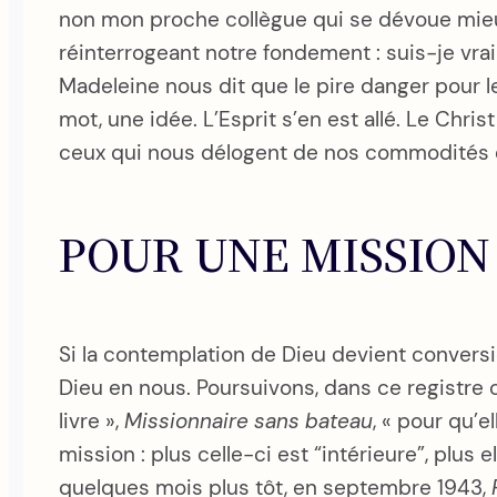
non mon proche collègue qui se dévoue mieux 
réinterrogeant notre fondement : suis-je vrai
Madeleine nous dit que le pire danger pour le 
mot, une idée. L’Esprit s’en est allé. Le Ch
ceux qui nous délogent de nos commodités et 
POUR UNE MISSION
Si la contemplation de Dieu devient conversio
Dieu en nous. Poursuivons, dans ce registre c
livre »,
Missionnaire sans bateau
, « pour qu’e
mission : plus celle-ci est “intérieure”, plus 
quelques mois plus tôt, en septembre 1943,