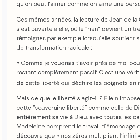
qu’on peut l’aimer comme on aime une pers
Ces mêmes années, la lecture de Jean de la Cr
s’est ouverte à elle, où le “rien” devient un
témoigner, par exemple lorsqu’elle soutient s
de transformation radicale :
« Comme je voudrais t’avoir près de moi pour
restant complètement passif. C’est une vérité
de cette liberté qui déchire les poignets en 
Mais de quelle liberté s’agit-il ? Elle n’im
cette “souveraine liberté” comme celle de D
entièrement sa vie à Dieu, avec toutes les cap
Madeleine comprend le travail d’émondage que 
découvre que « nos zéros multiplient l’infini 