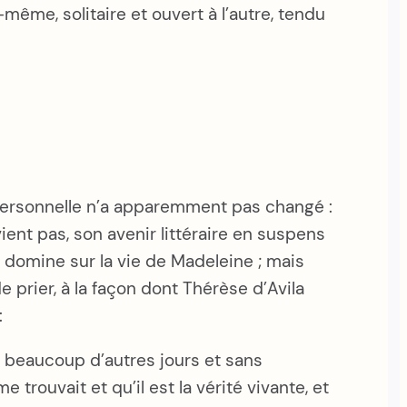
i-même, solitaire et ouvert à l’autre, tendu
n personnelle n’a apparemment pas changé :
evient pas, son avenir littéraire en suspens
 domine sur la vie de Madeleine ; mais
 prier, à la façon dont Thérèse d’Avila
:
 et beaucoup d’autres jours et sans
 trouvait et qu’il est la vérité vivante, et