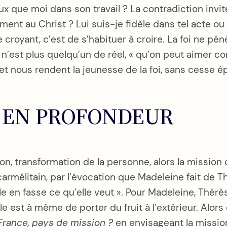
que moi dans son travail ? La contradiction invite
ment au Christ ? Lui suis-je fidèle dans tel acte ou
croyant, c’est de s’habituer à croire. La foi ne pénè
rist n’est plus quelqu’un de réel, « qu’on peut aime
nous rendent la jeunesse de la foi, sans cesse épu
 EN PROFONDEUR
n, transformation de la personne, alors la mission 
armélitain, par l’évocation que Madeleine fait de Th
lle en fasse ce qu’elle veut ». Pour Madeleine, Thérès
elle est à même de porter du fruit à l’extérieur. Alo
France, pays de mission ?
en envisageant la mission