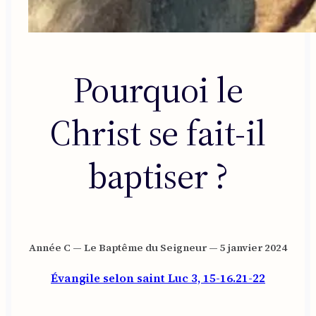
Pourquoi le
Christ se fait-il
baptiser ?
Année C — Le Baptême du Seigneur — 5 janvier 2024
Évangile selon saint Luc 3, 15-16.21-2
2