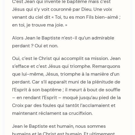
C’est Jean qui invente le baptême mais c’est
Jésus qui s’y voit couronné par Dieu. Une voix
venant du ciel dit « Toi, tu es mon Fils bien-aimé ;
en toi, je trouve ma joie. »
Alors Jean le Baptiste n’est-il qu’un admirable
perdant ? Oui et non.
Oui, c’est le Christ qui accomplit sa mission. Jean
s’efface et c’est Jésus qui triomphe. Remarquons
que lui-même, Jésus, triomphe à la manière d’un
perdant. Car s’il apparaît muni de la plénitude de
l’Esprit à son baptême ; il meurt à bout de souffle
– en rendant l’Esprit – moqué jusqu’au pied de la
Croix par des foules qui tantôt l’acclamaient et
maintenant réclament sa crucifixion.
Jean le Baptiste est humain, nous sommes
humains et le Christ est humain. Et ultimement