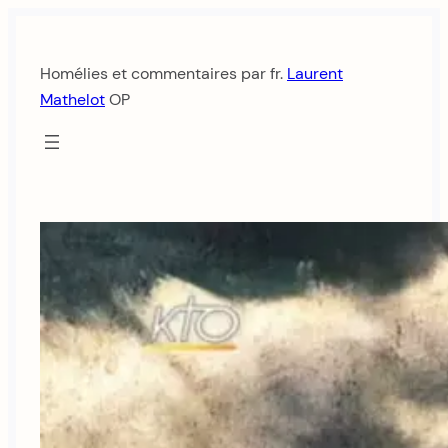
Aller
au
Homélies et commentaires par fr.
Laurent
contenu
Mathelot
OP