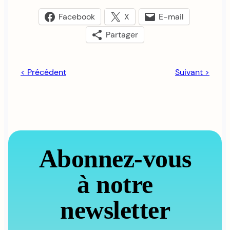
Facebook
X
E-mail
Partager
< Précédent
Suivant >
Abonnez-vous
à notre
newsletter