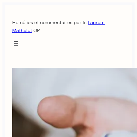
Aller
au
Homélies et commentaires par fr.
Laurent
contenu
Mathelot
OP