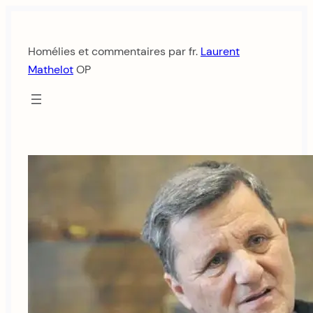
Aller
au
Homélies et commentaires par fr.
Laurent
contenu
Mathelot
OP