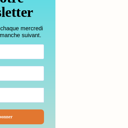
letter
 chaque mercredi
imanche suivant.