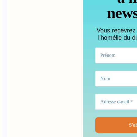
news
Vous recevrez
l’homélie du d