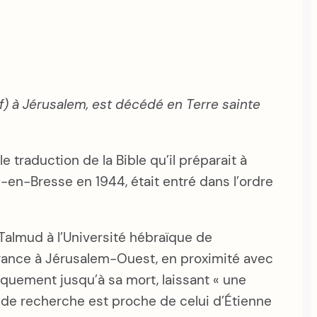
f) à Jérusalem, est décédé en Terre sainte
e traduction de la Bible qu’il préparait à
g-en-Bresse en 1944, était entré dans l’ordre
 Talmud à l’Université hébraïque de
 France à Jérusalem-Ouest, en proximité avec
atiquement jusqu’à sa mort, laissant « une
ne de recherche est proche de celui d’Étienne