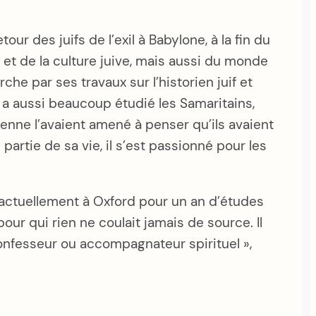
tour des juifs de l’exil à Babylone, à la fin du
ue et de la culture juive, mais aussi du monde
he par ses travaux sur l’historien juif et
il a aussi beaucoup étudié les Samaritains,
nne l’avaient amené à penser qu’ils avaient
 partie de sa vie, il s’est passionné pour les
, actuellement à Oxford pour un an d’études
pour qui rien ne coulait jamais de source. Il
confesseur ou accompagnateur spirituel »,