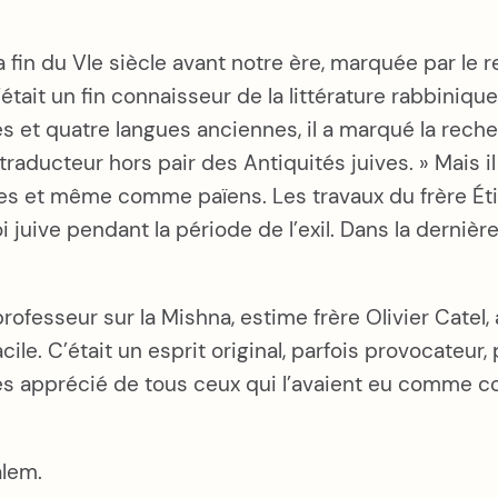
 la fin du VIe siècle avant notre ère, marquée par le re
 C’était un fin connaisseur de la littérature rabbiniq
s et quatre langues anciennes, il a marqué la recherc
 traducteur hors pair des Antiquités juives. » Mais 
s et même comme païens. Les travaux du frère Étie
i juive pendant la période de l’exil. Dans la dernière
rofesseur sur la Mishna, estime frère Olivier Catel
ile. C’était un esprit original, parfois provocateur, 
 très apprécié de tous ceux qui l’avaient eu comme 
alem.