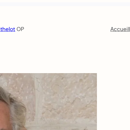
thelot
OP
Accueil