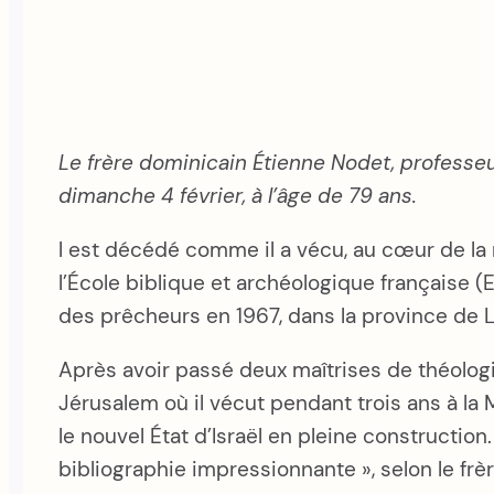
Le frère dominicain Étienne Nodet, professeu
dimanche 4 février, à l’âge de 79 ans.
l est décédé comme il a vécu, au cœur de la nui
l’École biblique et archéologique française (
des prêcheurs en 1967, dans la province de L
Après avoir passé deux maîtrises de théologie
Jérusalem où il vécut pendant trois ans à la
le nouvel État d’Israël en pleine construction.
bibliographie impressionnante », selon le frè