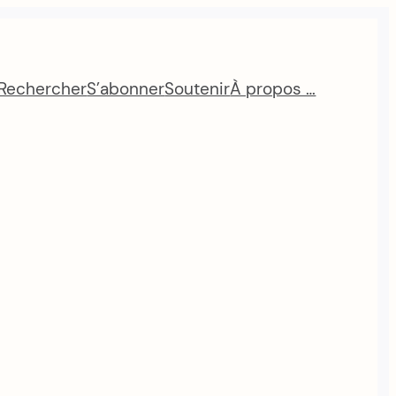
Rechercher
S’abonner
Soutenir
À propos …