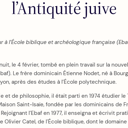
l’Antiquité juive
r à l’École biblique et archéologique française (Eba
t, le 4 février, tombé en plein travail sur la nouvell
Ebaf). Le frère dominicain Étienne Nodet, né à Bour
yon, après des études à l’École polytechnique.
 et de philosophie, il était parti en 1974 étudier le
 Maison Saint-Isaïe, fondée par les dominicains de
 Rejoignant l’Ebaf en 1977, il enseigna et écrivit pr
re Olivier Catel, de l’École biblique, dont le domai