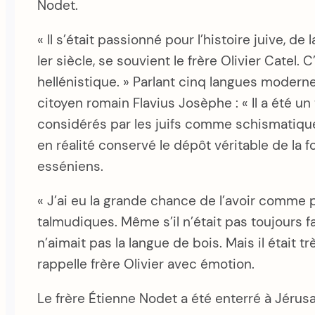
Nodet.
« Il s’était passionné pour l’histoire juive, de
Ier siècle, se souvient le frère Olivier Catel.
hellénistique. » Parlant cinq langues moderne
citoyen romain Flavius Josèphe : « Il a été un
considérés par les juifs comme schismatique
en réalité conservé le dépôt véritable de la fo
esséniens.
« J’ai eu la grande chance de l’avoir comme p
talmudiques. Même s’il n’était pas toujours fac
n’aimait pas la langue de bois. Mais il était
rappelle frère Olivier avec émotion.
Le frère Étienne Nodet a été enterré à Jérus