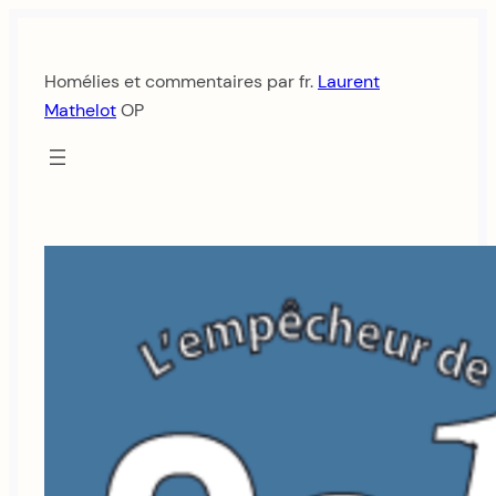
Aller
au
Homélies et commentaires par fr.
Laurent
contenu
Mathelot
OP