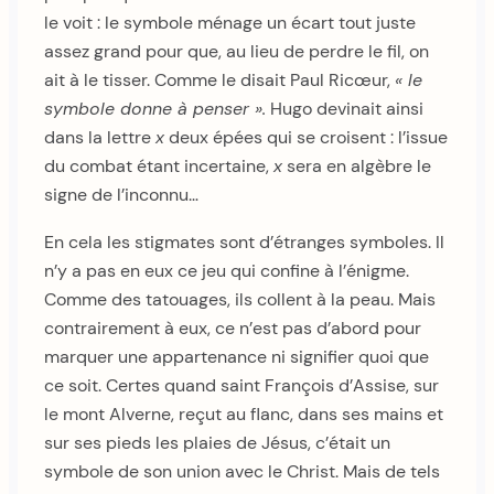
le voit : le symbole ménage un écart tout juste
assez grand pour que, au lieu de perdre le fil, on
ait à le tisser. Comme le disait Paul Ricœur,
« le
symbole donne à penser ».
Hugo devinait ainsi
dans la lettre
x
deux épées qui se croisent : l’issue
du combat étant incertaine,
x
sera en algèbre le
signe de l’inconnu…
En cela les stigmates sont d’étranges symboles. Il
n’y a pas en eux ce jeu qui confine à l’énigme.
Comme des tatouages, ils collent à la peau. Mais
contrairement à eux, ce n’est pas d’abord pour
marquer une appartenance ni signifier quoi que
ce soit. Certes quand saint François d’Assise, sur
le mont Alverne, reçut au flanc, dans ses mains et
sur ses pieds les plaies de Jésus, c’était un
symbole de son union avec le Christ. Mais de tels