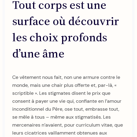
Tout corps est une
surface où découvrir
les choix profonds
d’une âme
Ce vêtement nous fait, non une armure contre le
monde, mais une chair plus offerte et, par-là, «
scriptible ». Les stigmates disent le prix que
consent à payer une vie qui, confiante en l’amour
inconditionnel du Père, ose tout, embrasse tout,
se mêle à tous – même aux stigmatisés. Les
mercenaires n’avaient, pour curriculum vitae, que
leurs cicatrices vaillamment obtenues aux