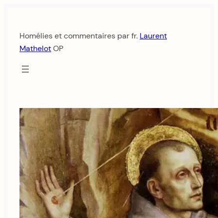
Aller
au
Homélies et commentaires par fr.
Laurent
contenu
Mathelot
OP