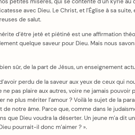
 nos petites misères, qui se contente d’un kyrie au
tesse avec Dieu. Le Christ, et l’Église à sa suite
reuses de salut.
érite d’être jeté et piétiné est une affirmation théo
finalement quelque saveur pour Dieu. Mais nous savon
 bien sûr, de la part de Jésus, un enseignement actue
e d’avoir perdu de la saveur aux yeux de ceux qui n
 ne pas plaire aux autres, voire ne jamais pouvoir pl
 ne plus mériter l’amour ? Voilà le sujet de la parab
goût de notre âme. Parce que, comme dans le judaïs
que Dieu voudra la déserter. Un jeune m’a dit un j
Dieu pourrait-il donc m’aimer ? ».