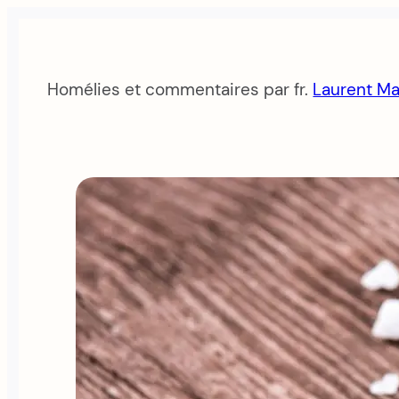
Aller
au
contenu
Homélies et commentaires par fr.
Laurent Ma