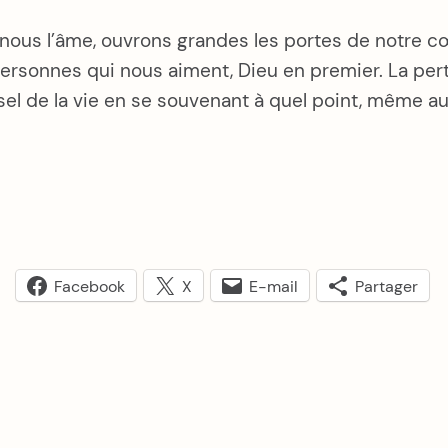
-nous l’âme, ouvrons grandes les portes de notre 
s personnes qui nous aiment, Dieu en premier. La per
sel de la vie en se souvenant à quel point, même au
Facebook
X
E-mail
Partager