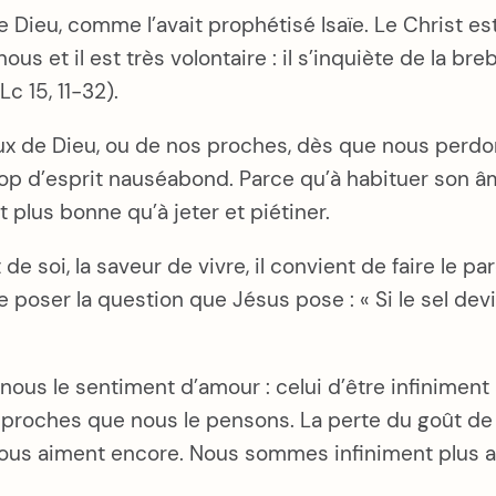
Dieu, comme l’avait prophétisé Isaïe. Le Christ est
 et il est très volontaire : il s’inquiète de la brebis
Lc 15, 11-32).
ux de Dieu, ou de nos proches, dès que nous perd
trop d’esprit nauséabond. Parce qu’à habituer son 
t plus bonne qu’à jeter et piétiner.
de soi, la saveur de vivre, il convient de faire le pa
e poser la question que Jésus pose : « Si le sel dev
 nous le sentiment d’amour : celui d’être infinimen
s proches que nous le pensons. La perte du goût de 
t nous aiment encore. Nous sommes infiniment plus