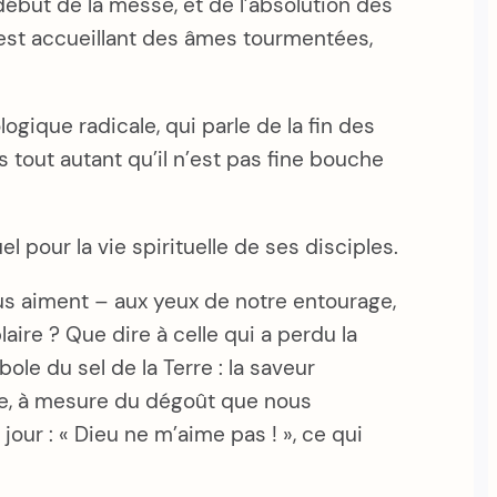
 début de la messe, et de l’absolution des
, est accueillant des âmes tourmentées,
logique radicale, qui parle de la fin des
s tout autant qu’il n’est pas fine bouche
l pour la vie spirituelle de ses disciples.
ous aiment – aux yeux de notre entourage,
aire ? Que dire à celle qui a perdu la
ole du sel de la Terre : la saveur
me, à mesure du dégoût que nous
our : « Dieu ne m’aime pas ! », ce qui