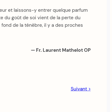
cœur et laissons-y entrer quelque parfum
te du goût de soi vient de la perte du
 fond de la ténèbre, il y a des proches
— Fr. Laurent Mathelot OP
Suivant >