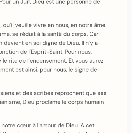
. Pour un Juif, Dieu est une personne de
, qu’il veuille vivre en nous, en notre âme.
sme, se réduit à la santé du corps. Car
 devient en soi digne de Dieu. Il n’y a
onction de l’Esprit-Saint. Pour nous,
 le rite de l’encensement. Et vous aurez
ent est ainsi, pour nous, le signe de
risiens et des scribes reprochent que ses
stianisme, Dieu proclame le corps humain
e notre cœur à l’amour de Dieu. A cet