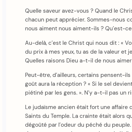
Quelle saveur avez-vous ? Quand le Christ
chacun peut apprécier. Sommes-nous cons
nous aiment nous aiment-ils ? Qu’est-ce q
Au-delà, c’est le Christ qui nous dit : « V
du prix à mes yeux, tu as de la valeur et je
Quelles raisons Dieu a-t-il de nous aimer
Peut-être, d’ailleurs, certains pensent-i
goût aura la réception ? « Si le sel devien
piétiné par les gens. ». N’y a-t-il pas un
Le judaïsme ancien était fort une affaire
Saints du Temple. La crainte était alors 
dégoûté par l’odeur du péché du peuple. De