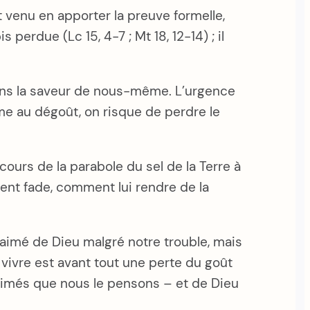
 venu en apporter la preuve formelle,
 perdue (Lc 15, 4-7 ; Mt 18, 12-14) ; il
ons la saveur de nous-même. L’urgence
âme au dégoût, on risque de perdre le
rcours de la parabole du sel de la Terre à
ient fade, comment lui rendre de la
t aimé de Dieu malgré notre trouble, mais
vivre est avant tout une perte du goût
 aimés que nous le pensons – et de Dieu