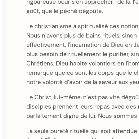
rigoureuse pour s’en approcher ; de là, l’
goût, que le péché dégoûte.
Le christianisme a spiritualisé ces notions
Nous n’avons plus de bains rituels, sinon 
effectivement, l’incarnation de Dieu en Jé
plus besoin de rituellement le purifier, si
Chrétiens, Dieu habite volontiers en l’h
remarqué que ce sont les corps que le ch
notre volonté d’avoir de la saveur aux ye
Le Christ, lui-même, n’est pas vite dégo
disciples prennent leurs repas avec des m
parfaitement digne de lui. Nous sommes l
La seule pureté rituelle qui soit attendue