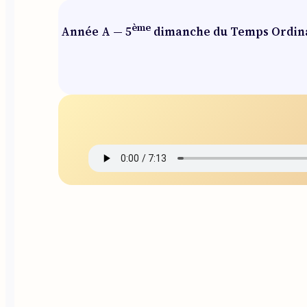
ème
Année A — 5
dimanche du Temps Ordinai