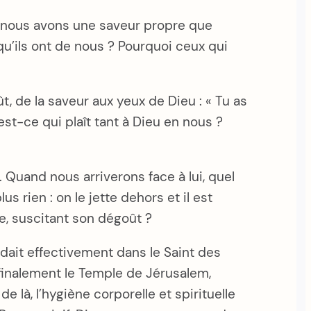
ue nous avons une saveur propre que
u’ils ont de nous ? Pourquoi ceux qui
ût, de la saveur aux yeux de Dieu : « Tu as
u’est-ce qui plaît tant à Dieu en nous ?
 Quand nous arriverons face à lui, quel
us rien : on le jette dehors et il est
re, suscitant son dégoût ?
idait effectivement dans le Saint des
e finalement le Temple de Jérusalem,
e là, l’hygiène corporelle et spirituelle