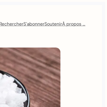
Rechercher
S’abonner
Soutenir
À propos …