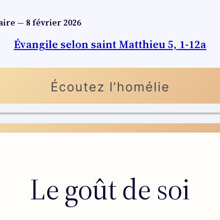
re — 8 février 2026
Évangile selon saint Matthieu 5, 1-12a
Écoutez l’homélie
Le goût de soi