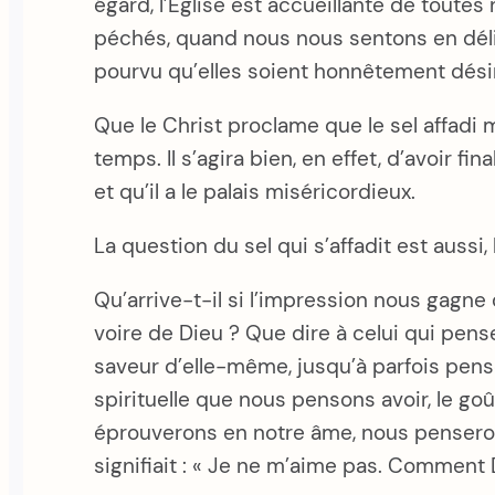
égard, l’Église est accueillante de toutes
péchés, quand nous nous sentons en délica
pourvu qu’elles soient honnêtement dési
Que le Christ proclame que le sel affadi m
temps. Il s’agira bien, en effet, d’avoir 
et qu’il a le palais miséricordieux.
La question du sel qui s’affadit est aussi,
Qu’arrive-t-il si l’impression nous gagn
voire de Dieu ? Que dire à celui qui pense
saveur d’elle-même, jusqu’à parfois penser
spirituelle que nous pensons avoir, le 
éprouverons en notre âme, nous penserons 
signifiait : « Je ne m’aime pas. Comment 