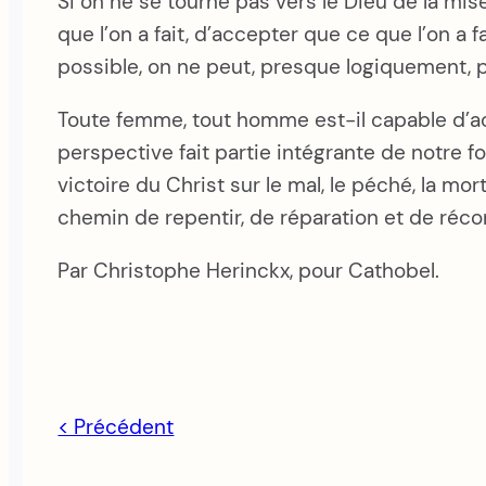
Si on ne se tourne pas vers le Dieu de la mi
que l’on a fait, d’accepter que ce que l’on a 
possible, on ne peut, presque logiquement, p
Toute femme, tout homme est-il capable d’ac
perspective fait partie intégrante de notre 
victoire du Christ sur le mal, le péché, la mor
chemin de repentir, de réparation et de réc
Par Christophe Herinckx, pour Cathobel.
< Précédent