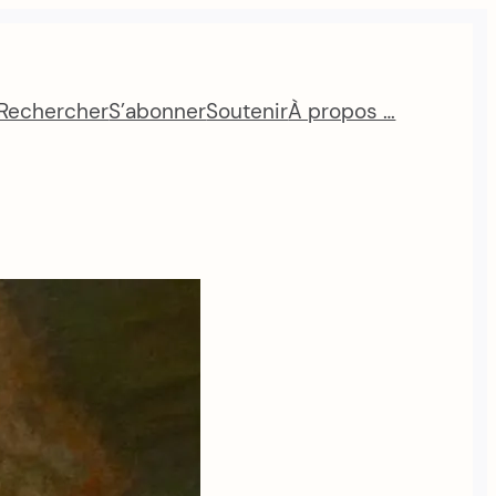
Rechercher
S’abonner
Soutenir
À propos …