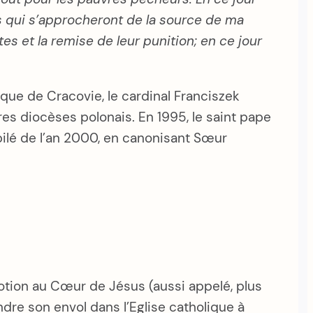
s qui s’approcheront de la source de ma
 et la remise de leur punition; en ce jour
que de Cracovie, le cardinal Franciszek
res diocèses polonais. En 1995, le saint pape
bilé de l’an 2000, en canonisant Sœur
évotion au Cœur de Jésus (aussi appelé, plus
re son envol dans l’Eglise catholique à