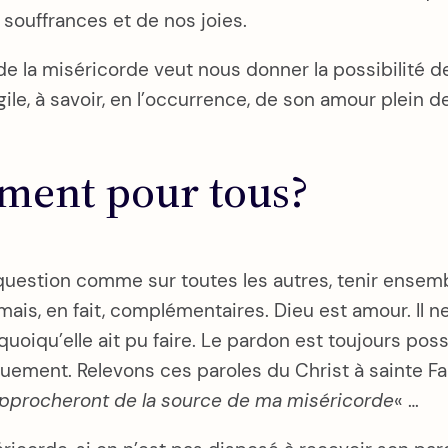
s souffrances et de nos joies.
e la miséricorde veut nous donner la possibilité de
ngile, à savoir, en l’occurrence, de son amour plein
iment pour tous?
e question comme sur toutes les autres, tenir ensemb
s, en fait, complémentaires. Dieu est amour. Il ne c
oiqu’elle ait pu faire. Le pardon est toujours possi
ment. Relevons ces paroles du Christ à sainte Faus
approcheront de la source de ma miséricorde
« …