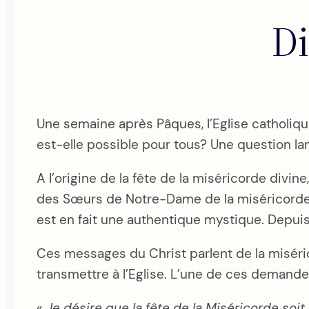
Di
Une semaine après Pâques, l’Eglise catholiqu
est-elle possible pour tous? Une question l
A l’origine de la fête de la miséricorde divi
des Sœurs de Notre-Dame de la miséricorde à
est en fait une authentique mystique. Depuis l
Ces messages du Christ parlent de la miséric
transmettre à l’Eglise. L’une de ces demande
«
Je désire que la fête de la Miséricorde soit