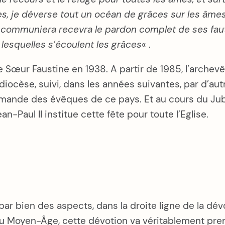
es, je déverse tout un océan de grâces sur les âme
communiera recevra le pardon complet de ses fautes
 lesquelles s’écoulent les grâces
« .
 Sœur Faustine en 1938. A partir de 1985, l’archevê
diocèse, suivi, dans les années suivantes, par d’aut
a demande des évêques de ce pays. Et au cours du Ju
-Paul II institue cette fête pour toute l’Eglise.
, par bien des aspects, dans la droite ligne de la d
 Moyen-Âge, cette dévotion va véritablement prend