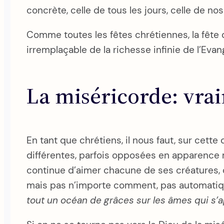
concrète, celle de tous les jours, celle de no
Comme toutes les fêtes chrétiennes, la fête d
irremplaçable de la richesse infinie de l’Eva
La miséricorde: vra
En tant que chrétiens, il nous faut, sur cett
différentes, parfois opposées en apparence mai
continue d’aimer chacune de ses créatures, qu
mais pas n’importe comment, pas automatique
tout un océan de grâces sur les âmes qui s’