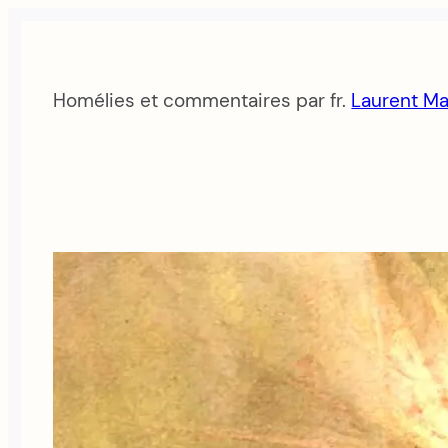
Aller
au
contenu
Homélies et commentaires par fr.
Laurent Ma