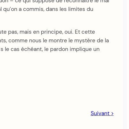
ardon – ce qui suppose de reconnaître le mal
mal qu’on a commis, dans les limites du
 pas, mais en principe, oui. Et cette
ants, comme nous le montre le mystère de la
Mais le cas échéant, le pardon implique un
Suivant >