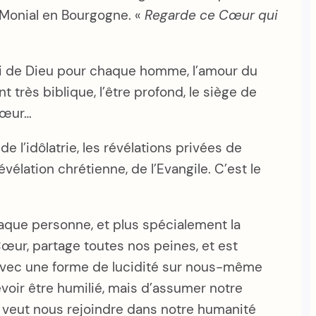
e-Monial en Bourgogne. «
Regarde ce Cœur qui
ini de Dieu pour chaque homme, l’amour du
très biblique, l’être profond, le siège de
 Cœur…
e l’idôlatrie, les révélations privées de
vélation chrétienne, de l’Evangile. C’est le
haque personne, et plus spécialement la
ur, partage toutes nos peines, et est
. Avec une forme de lucidité sur nous-même
devoir être humilié, mais d’assumer notre
ui veut nous rejoindre dans notre humanité