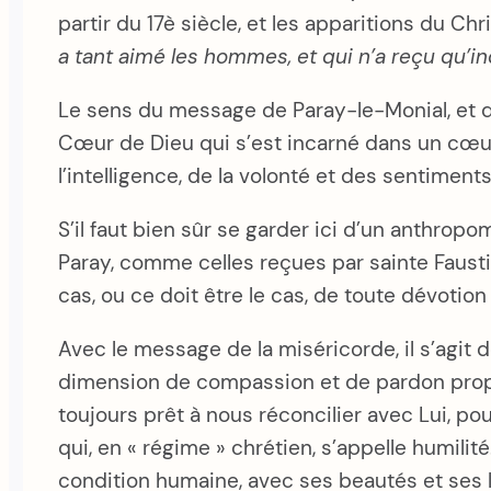
partir du 17è siècle, et les apparitions du C
a tant aimé les hommes, et qui n’a reçu qu’i
Le sens du message de Paray-le-Monial, et d
Cœur de Dieu qui s’est incarné dans un cœur h
l’intelligence, de la volonté et des sentimen
S’il faut bien sûr se garder ici d’un anthropo
Paray, comme celles reçues par sainte Faustin
cas, ou ce doit être le cas, de toute dévotio
Avec le message de la miséricorde, il s’agit
dimension de compassion et de pardon propre
toujours prêt à nous réconcilier avec Lui, 
qui, en « régime » chrétien, s’appelle humilit
condition humaine, avec ses beautés et ses li