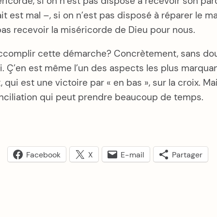
séricorde, si on n’est pas disposé à recevoir son p
fait est mal –, si on n’est pas disposé à réparer le 
as recevoir la miséricorde de Dieu pour nous.
complir cette démarche? Concrètement, sans doute
foi. Ç’en est même l’un des aspects les plus marqu
t, qui est une victoire par « en bas », sur la croix. 
onciliation qui peut prendre beaucoup de temps.
Facebook
X
E-mail
Partager