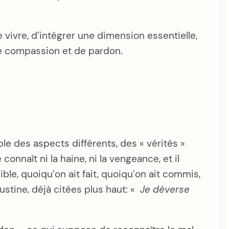
 vivre, d’intégrer une dimension essentielle,
 de compassion et de pardon.
le des aspects différents, des « vérités »
onnaît ni la haine, ni la vengeance, et il
ble, quoiqu’on ait fait, quoiqu’on ait commis,
tine, déjà citées plus haut: «
Je déverse