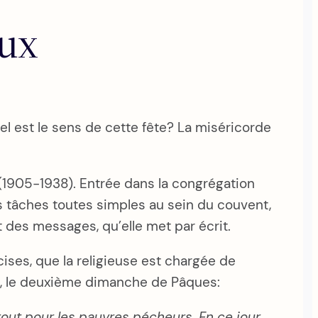
eux
el est le sens de cette fête? La miséricorde
a (1905-1938). Entrée dans la congrégation
s tâches toutes simples au sein du couvent,
et des messages, qu’elle met par écrit.
ises, que la religieuse est chargée de
rde, le deuxième dimanche de Pâques:
rtout pour les pauvres pécheurs. En ce jour