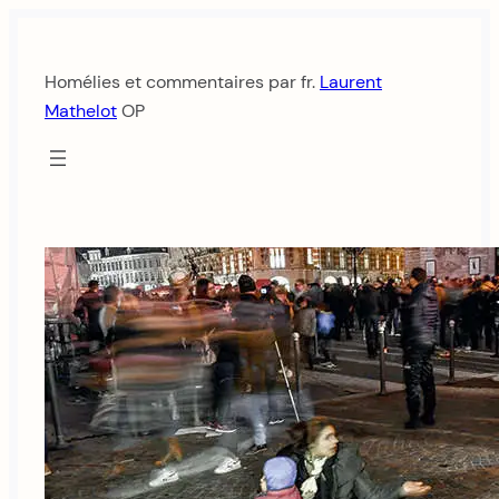
Aller
au
Homélies et commentaires par fr.
Laurent
contenu
Mathelot
OP