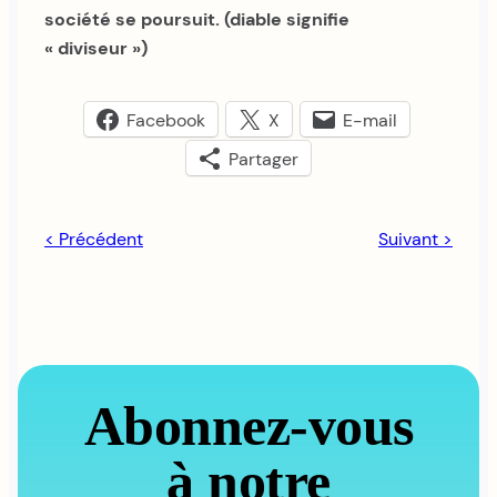
société se poursuit. (diable signifie
« diviseur »)
Facebook
X
E-mail
Partager
< Précédent
Suivant >
Abonnez-vous
à notre