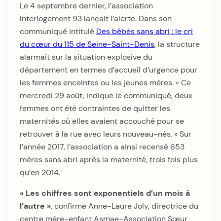
Le 4 septembre dernier, l’association
Interlogement 93 lançait l’alerte. Dans son
communiqué intitulé
Des bébés sans abri : le cri
du cœur du 115 de Seine-Saint-Denis
, la structure
alarmait sur la situation explosive du
département en termes d’accueil d’urgence pour
les femmes enceintes ou les jeunes mères. « Ce
mercredi 29 août, indique le communiqué, deux
femmes ont été contraintes de quitter les
maternités où elles avaient accouché pour se
retrouver à la rue avec leurs nouveau-nés. » Sur
l’année 2017, l’association a ainsi recensé 653
mères sans abri après la maternité, trois fois plus
qu’en 2014.
« Les chiffres sont exponentiels d’un mois à
l’autre »
, confirme Anne-Laure Joly, directrice du
centre mère-enfant Asmae-Association Sœur