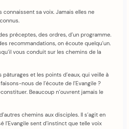
es connaissent sa voix. Jamais elles ne
inconnus.
e des préceptes, des ordres, d’un programme.
s à des recommandations, on écoute quelqu’un.
qu’il vous conduit sur les chemins de la
 pâturages et les points d’eaux, qui veille à
 faisons-nous de l’écoute de l’Evangile ?
econstituer. Beaucoup n’ouvrent jamais le
’autres chemins aux disciples. Il s’agit en
 l’Evangile sent d’instinct que telle voix