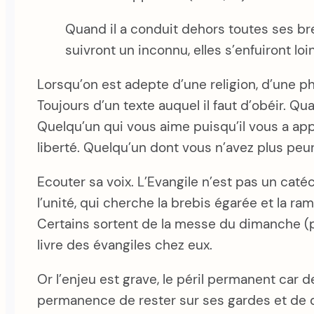
Quand il a conduit dehors toutes ses brebi
suivront un inconnu, elles s’enfuiront lo
Lorsqu’on est adepte d’une religion, d’une p
Toujours d’un texte auquel il faut d’obéir. Q
Quelqu’un qui vous aime puisqu’il vous a app
liberté. Quelqu’un dont vous n’avez plus peur 
Ecouter sa voix. L’Evangile n’est pas un catéc
l’unité, qui cherche la brebis égarée et la r
Certains sortent de la messe du dimanche (p
livre des évangiles chez eux.
Or l’enjeu est grave, le péril permanent car 
permanence de rester sur ses gardes et de disc