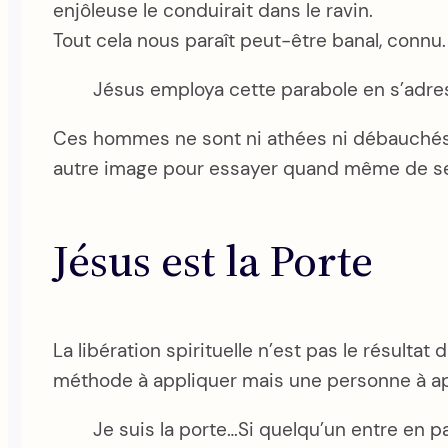
enjôleuse le conduirait dans le ravin.
Tout cela nous paraît peut-être banal, con
Jésus employa cette parabole en s’adress
Ces hommes ne sont ni athées ni débauchés. Ils
autre image pour essayer quand même de se
Jésus est la Porte
La libération spirituelle n’est pas le résultat
méthode à appliquer mais une personne à app
Je suis la porte…Si quelqu’un entre en pas