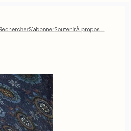
Rechercher
S’abonner
Soutenir
À propos …