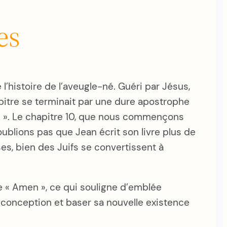
es
l’histoire de l’aveugle-né. Guéri par Jésus,
apitre se terminait par une dure apostrophe
! ». Le chapitre 10, que nous commençons
oublions pas que Jean écrit son livre plus de
ses, bien des Juifs se convertissent à
 « Amen », ce qui souligne d’emblée
e conception et baser sa nouvelle existence