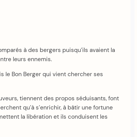
comparés à des bergers puisqu’ils avaient la
ontre leurs ennemis.
suis le Bon Berger qui vient chercher ses
veurs, tiennent des propos séduisants, font
chent qu’à s’enrichir, à bâtir une fortune
ettent la libération et ils conduisent les