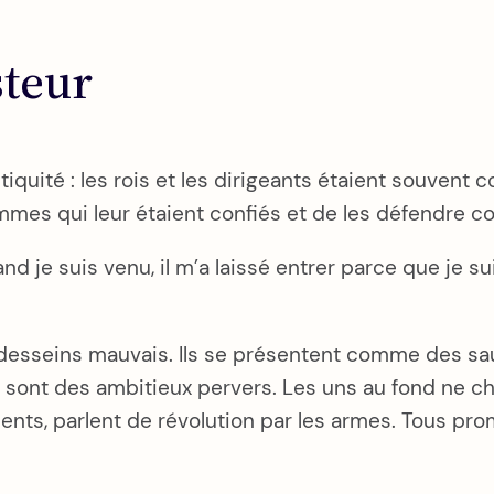
steur
quité : les rois et les dirigeants étaient souvent 
hommes qui leur étaient confiés et de les défendre c
uand je suis venu, il m’a laissé entrer parce que je 
desseins mauvais. Ils se présentent comme des sau
ont des ambitieux pervers. Les uns au fond ne cher
ents, parlent de révolution par les armes. Tous prom