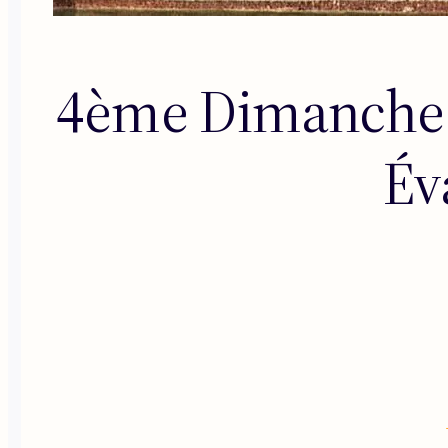
4ème Dimanche d
Év