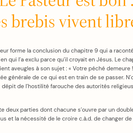
es brebis vivent libr
ur forme la conclusion du chapitre 9 qui a raconté 
n qui l’a exclu parce qu’il croyait en Jésus. Le ch
ent aveugles à son sujet : « Votre péché demeure 
tée générale de ce qui est en train de se passer. N’
dépit de l’hostilité farouche des autorités religieu
e deux parties dont chacune s’ouvre par un double
us et la nécessité de le croire c.à.d. de changer d