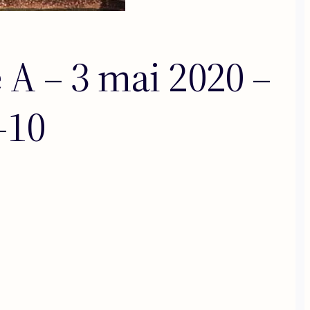
A – 3 mai 2020 –
-10
: