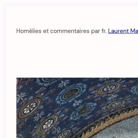
Aller
au
contenu
Homélies et commentaires par fr.
Laurent Ma