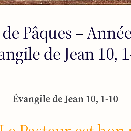
e Pâques – Année 
angile de Jean 10, 1
Évangile de Jean 10, 1-10
Le Pasteur est bon 