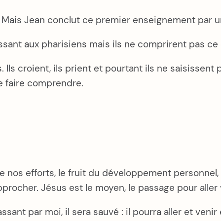
nu. Mais Jean conclut ce premier enseignement par
ant aux pharisiens mais ils ne comprirent pas ce qu’
 croient, ils prient et pourtant ils ne saisissent p
 faire comprendre.
 de nos efforts, le fruit du développement personnel,
rocher. Jésus est le moyen, le passage pour aller 
sant par moi, il sera sauvé : il pourra aller et venir