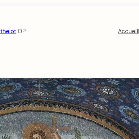
thelot
OP
Accueil