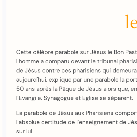
l
Cette célèbre parabole sur Jésus le Bon Paste
l’homme a comparu devant le tribunal pharisie
de Jésus contre ces pharisiens qui demeurai
aujourd’hui, explique par une parabole la por
50 ans après la Pâque de Jésus alors que, en 
l’Evangile. Synagogue et Eglise se séparent.
La parabole de Jésus aux Pharisiens comport
l’absolue certitude de l’enseignement de Jés
sur lui.