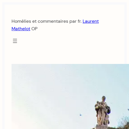
Aller
au
Homélies et commentaires par fr.
Laurent
contenu
Mathelot
OP