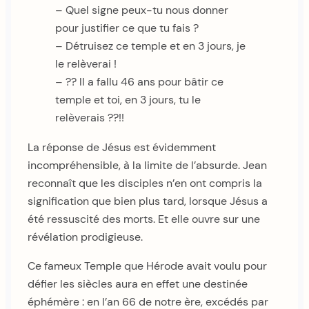
– Quel signe peux-tu nous donner
pour justifier ce que tu fais ?
– Détruisez ce temple et en 3 jours, je
le relèverai !
– ?? Il a fallu 46 ans pour bâtir ce
temple et toi, en 3 jours, tu le
relèverais ??!!
La réponse de Jésus est évidemment
incompréhensible, à la limite de l’absurde. Jean
reconnaît que les disciples n’en ont compris la
signification que bien plus tard, lorsque Jésus a
été ressuscité des morts. Et elle ouvre sur une
révélation prodigieuse.
Ce fameux Temple que Hérode avait voulu pour
défier les siècles aura en effet une destinée
éphémère : en l’an 66 de notre ère, excédés par