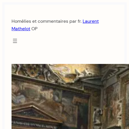
Aller
au
Homélies et commentaires par fr.
Laurent
contenu
Mathelot
OP