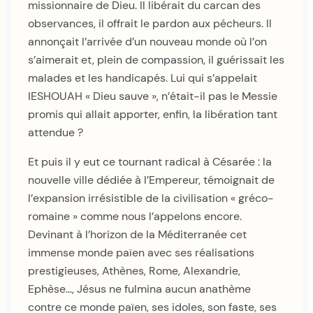
missionnaire de Dieu. Il libérait du carcan des
observances, il offrait le pardon aux pécheurs. Il
annonçait l’arrivée d’un nouveau monde où l’on
s’aimerait et, plein de compassion, il guérissait les
malades et les handicapés. Lui qui s’appelait
IESHOUAH « Dieu sauve », n’était-il pas le Messie
promis qui allait apporter, enfin, la libération tant
attendue ?
Et puis il y eut ce tournant radical à Césarée : la
nouvelle ville dédiée à l’Empereur, témoignait de
l’expansion irrésistible de la civilisation « gréco-
romaine » comme nous l’appelons encore.
Devinant à l’horizon de la Méditerranée cet
immense monde païen avec ses réalisations
prestigieuses, Athènes, Rome, Alexandrie,
Ephèse…, Jésus ne fulmina aucun anathème
contre ce monde païen, ses idoles, son faste, ses