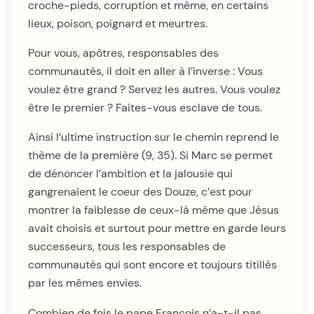
croche-pieds, corruption et même, en certains
lieux, poison, poignard et meurtres.
Pour vous, apôtres, responsables des
communautés, il doit en aller à l’inverse : Vous
voulez être grand ? Servez les autres. Vous voulez
être le premier ? Faites-vous esclave de tous.
Ainsi l’ultime instruction sur le chemin reprend le
thème de la première (9, 35). Si Marc se permet
de dénoncer l’ambition et la jalousie qui
gangrenaient le coeur des Douze, c’est pour
montrer la faiblesse de ceux-là même que Jésus
avait choisis et surtout pour mettre en garde leurs
successeurs, tous les responsables de
communautés qui sont encore et toujours titillés
par les mêmes envies.
Combien de fois le pape François n’a-t-il pas