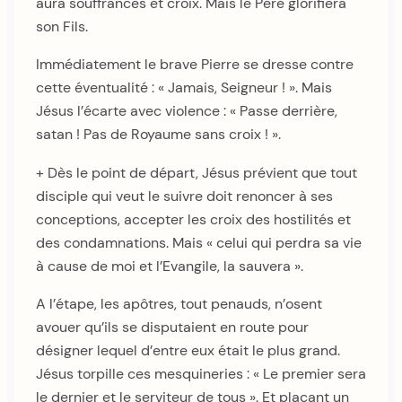
aura souffrances et croix. Mais le Père glorifiera
son Fils.
Immédiatement le brave Pierre se dresse contre
cette éventualité : « Jamais, Seigneur ! ». Mais
Jésus l’écarte avec violence : « Passe derrière,
satan ! Pas de Royaume sans croix ! ».
+ Dès le point de départ, Jésus prévient que tout
disciple qui veut le suivre doit renoncer à ses
conceptions, accepter les croix des hostilités et
des condamnations. Mais « celui qui perdra sa vie
à cause de moi et l’Evangile, la sauvera ».
A l’étape, les apôtres, tout penauds, n’osent
avouer qu’ils se disputaient en route pour
désigner lequel d’entre eux était le plus grand.
Jésus torpille ces mesquineries : « Le premier sera
le dernier et le serviteur de tous ». Et plaçant un