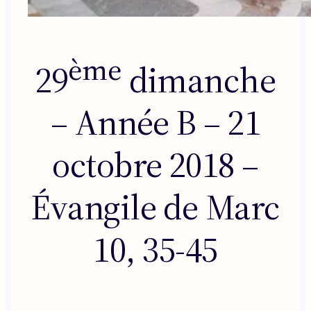
ème
29
dimanche
– Année B – 21
octobre 2018 –
Évangile de Marc
10, 35-45