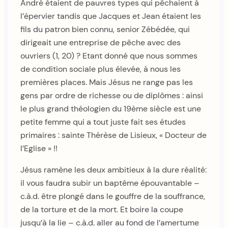
André étaient de pauvres types qui pêchaient à
l’épervier tandis que Jacques et Jean étaient les
fils du patron bien connu, senior Zébédée, qui
dirigeait une entreprise de pêche avec des
ouvriers (1, 20) ? Etant donné que nous sommes
de condition sociale plus élevée, à nous les
premières places. Mais Jésus ne range pas les
gens par ordre de richesse ou de diplômes : ainsi
le plus grand théologien du 19ème siècle est une
petite femme qui a tout juste fait ses études
primaires : sainte Thérèse de Lisieux, « Docteur de
l’Eglise » !!
Jésus ramène les deux ambitieux à la dure réalité:
il vous faudra subir un baptême épouvantable –
c.à.d. être plongé dans le gouffre de la souffrance,
de la torture et de la mort. Et boire la coupe
jusqu’à la lie – c.à.d. aller au fond de l’amertume