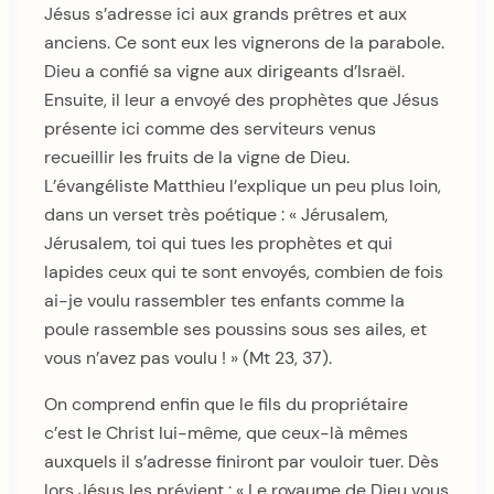
Jésus s’adresse ici aux grands prêtres et aux
anciens. Ce sont eux les vignerons de la parabole.
Dieu a confié sa vigne aux dirigeants d’Israël.
Ensuite, il leur a envoyé des prophètes que Jésus
présente ici comme des serviteurs venus
recueillir les fruits de la vigne de Dieu.
L’évangéliste Matthieu l’explique un peu plus loin,
dans un verset très poétique : « Jérusalem,
Jérusalem, toi qui tues les prophètes et qui
lapides ceux qui te sont envoyés, combien de fois
ai-je voulu rassembler tes enfants comme la
poule rassemble ses poussins sous ses ailes, et
vous n’avez pas voulu ! » (Mt 23, 37).
On comprend enfin que le fils du propriétaire
c’est le Christ lui-même, que ceux-là mêmes
auxquels il s’adresse finiront par vouloir tuer. Dès
lors Jésus les prévient : « Le royaume de Dieu vous