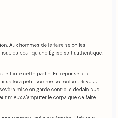
tion. Aux hommes de le faire selon les
ensables pour qu’une Église soit authentique,
aute toute cette partie. En réponse à la
qui se fera petit comme cet enfant. Si vous
 sévère mise en garde contre le dédain que
vaut mieux s’amputer le corps que de faire