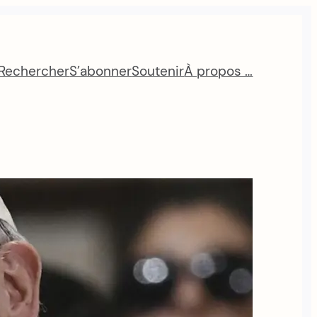
Rechercher
S’abonner
Soutenir
À propos …