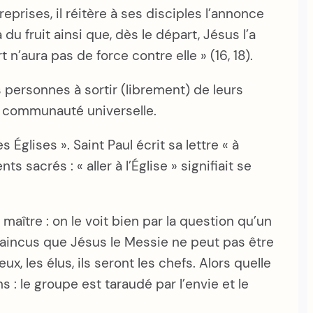
eprises, il réitère à ses disciples l’annonce
 du fruit ainsi que, dès le départ, Jésus l’a
 n’aura pas de force contre elle » (16, 18).
s personnes à sortir (librement) de leurs
e communauté universelle.
glises ». Saint Paul écrit sa lettre « à
 sacrés : « aller à l’Église » signifiait se
aître : on le voit bien par la question qu’un
nvaincus que Jésus le Messie ne peut pas être
x, les élus, ils seront les chefs. Alors quelle
 : le groupe est taraudé par l’envie et le