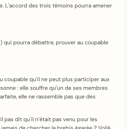
ule. L’accord des trois témoins pourra amener
se) qui pourra débattre, prouver au coupable
au coupable qu’il ne peut plus participer aux
ersonne : elle souffre qu’un de ses membres
 parfaite, elle ne rassemble pas que des
pas dit qu’il n’était pas venu pour les
jamais de chercher la brebis égarée ? Voilà