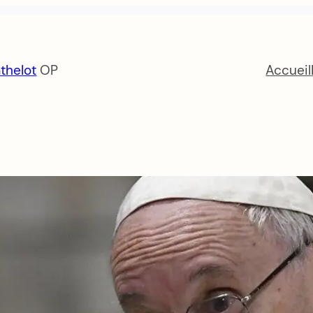
thelot
OP
Accueil