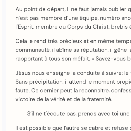
Au point de départ, il ne faut jamais oublier qu
n’est pas membre d’une équipe, numéro anony
l’Esprit, membre du Corps du Christ, brebis 
Cela le rend très précieux et en même temps so
communauté, il abîme sa réputation, il gêne 
rapportant à tous son méfait. « Savez-vous bi
Jésus nous enseigne la conduite à suivre: le 
Sans précipitation, il attend le moment prop
faute. Ce dernier peut la reconnaître, confess
victoire de la vérité et de la fraternité.
S’il ne t’écoute pas, prends avec toi une
Il est possible que l’autre se cabre et refus