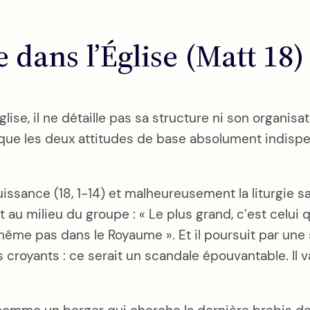
e dans l’Église (Matt 18)
ise, il ne détaille pas sa structure ni son organisa
ulque les deux attitudes de base absolument indisp
uissance (18, 1-14) et malheureusement la liturgie s
 au milieu du groupe : « Le plus grand, c’est celui 
ême pas dans le Royaume ». Et il poursuit par une
s croyants : ce serait un scandale épouvantable. Il 