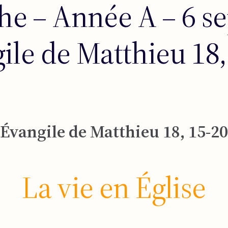
e – Année A – 6 se
ile de Matthieu 18,
Évangile de Matthieu 18, 15-20
La vie en Église