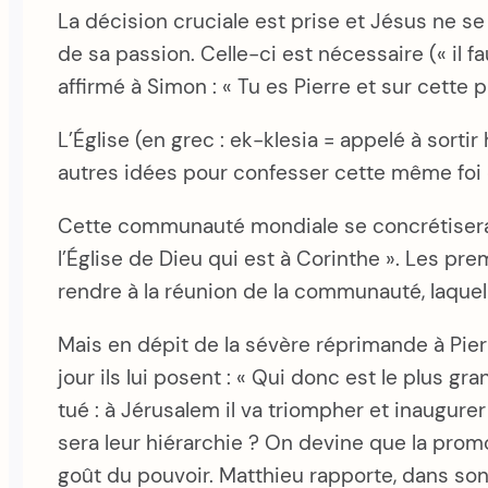
La décision cruciale est prise et Jésus ne se 
de sa passion. Celle-ci est nécessaire (« il fau
affirmé à Simon : « Tu es Pierre et sur cette p
L’Église (en grec : ek-klesia = appelé à sorti
autres idées pour confesser cette même foi
Cette communauté mondiale se concrétisera dan
l’Église de Dieu qui est à Corinthe ». Les prem
rendre à la réunion de la communauté, laque
Mais en dépit de la sévère réprimande à Pierr
jour ils lui posent : « Qui donc est le plus 
tué : à Jérusalem il va triompher et inaugurer 
sera leur hiérarchie ? On devine que la promo
goût du pouvoir. Matthieu rapporte, dans son