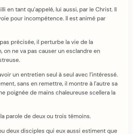
 en tant qu’appelé, lui aussi, par le Christ. Il
oie pour incompétence. Il est animé par
as précisée, il perturbe la vie de la
n, on ne va pas causer un esclandre en
streuse.
oir un entretien seul à seul avec l’intéressé.
ent, sans en remettre, il montre à l’autre sa
. Une poignée de mains chaleureuse scellera la
 la parole de deux ou trois témoins.
 ou deux disciples qui eux aussi estiment que