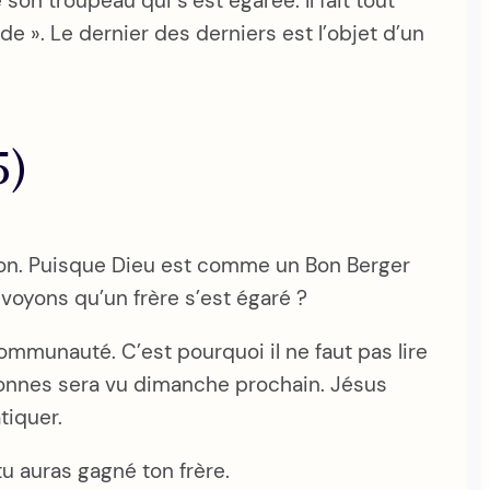
n troupeau qui s’est égarée. Il fait tout
de ». Le dernier des derniers est l’objet d’un
5)
ardon. Puisque Dieu est comme un Bon Berger
oyons qu’un frère s’est égaré ?
communauté. C’est pourquoi il ne faut pas lire
rsonnes sera vu dimanche prochain. Jésus
tiquer.
 tu auras gagné ton frère.