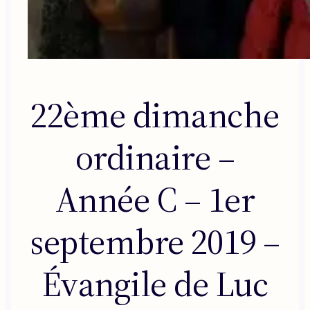
22ème dimanche
ordinaire –
Année C – 1er
septembre 2019 –
Évangile de Luc