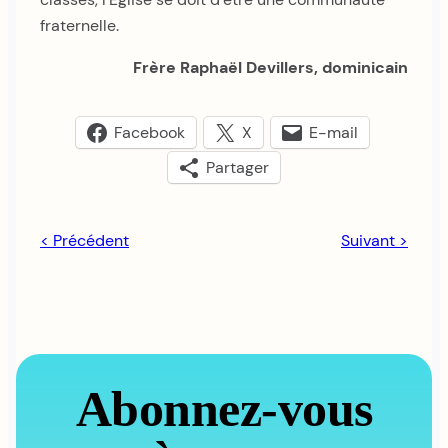
fraternelle.
Frère Raphaël Devillers, dominicain
Facebook
X
E-mail
Partager
< Précédent
Suivant >
Abonnez-vous