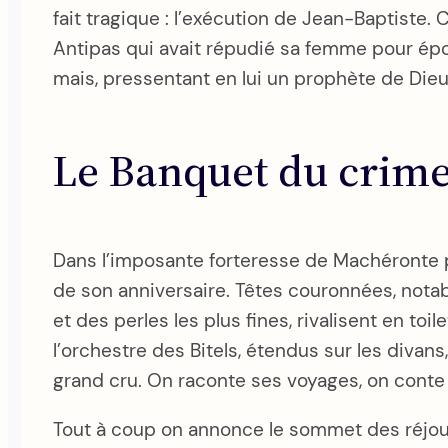
fait tragique : l’exécution de Jean-Baptiste.
Antipas qui avait répudié sa femme pour épouse
mais, pressentant en lui un prophète de Dieu a
Le Banquet du crim
Dans l’imposante forteresse de Machéronte pe
de son anniversaire. Têtes couronnées, notabl
et des perles les plus fines, rivalisent en t
l’orchestre des Bitels, étendus sur les divan
grand cru. On raconte ses voyages, on conte le
Tout à coup on annonce le sommet des réjouissan