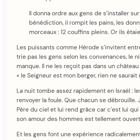
Il donna ordre aux gens de s’installer sur
bénédiction, il rompit les pains, les do
morceaux : 12 couffins pleins. Or ils é
Les puissants comme Hérode s’invitent entre 
trie pas les gens selon les convenances, le nive
manque. Il ne les reçoit pas dans un château 
« le Seigneur est mon berger, rien ne saurai
La nuit tombe assez rapidement en Israël : le
renvoyer la foule. Que chacun se débrouille. J
Père du ciel et lui rend grâce car c’est lui q
son amour des hommes est tellement ouvert q
Et les gens font une expérience radicalement n