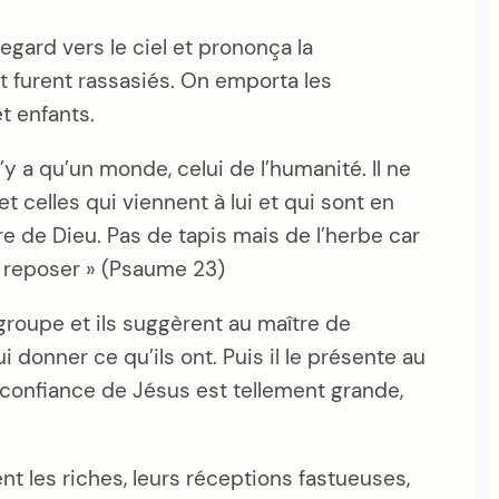
 regard vers le ciel et prononça la
et furent rassasiés. On emporta les
t enfants.
 a qu’un monde, celui de l’humanité. Il ne
 et celles qui viennent à lui et qui sont en
re de Dieu. Pas de tapis mais de l’herbe car
it reposer » (Psaume 23)
 groupe et ils suggèrent au maître de
 donner ce qu’ils ont. Puis il le présente au
foi-confiance de Jésus est tellement grande,
ent les riches, leurs réceptions fastueuses,