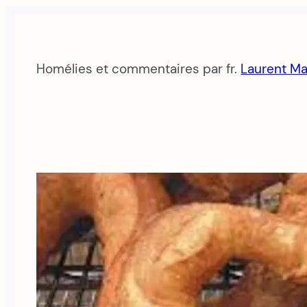
Aller
au
contenu
Homélies et commentaires par fr.
Laurent Ma