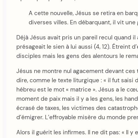
A cette nouvelle, Jésus se retira en barqu
diverses villes. En débarquant, il vit une 
Déjà Jésus avait pris un pareil recul quand i
présageait le sien à lui aussi (4, 12). Étreint 
disciples mais les gens des alentours le re
Jésus ne montre nul agacement devant ces tro
dire, comme le texte liturgique : « il fut sais
hébreu est le mot « matrice ». Jésus a le cœ
moment de paix mais il y a les gens, les han
écrasé de taxes, les victimes des catastrophe
d’émigrer. L’effroyable misère du monde pre
Alors il guérit les infirmes. Il ne dit pas: « Il