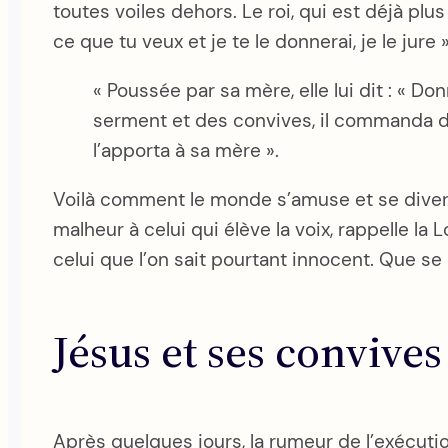
toutes voiles dehors. Le roi, qui est déjà p
ce que tu veux et je te le donnerai, je le jure »
« Poussée par sa mère, elle lui dit : « Do
serment et des convives, il commanda de l
l’apporta à sa mère ».
Voilà comment le monde s’amuse et se divertit
malheur à celui qui élève la voix, rappelle la
celui que l’on sait pourtant innocent. Que se
Jésus et ses convives
Après quelques jours, la rumeur de l’exécutio