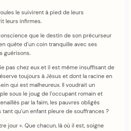
foules le suivirent à pied de leurs
it leurs infirmes.
it conscience que le destin de son précurseur
ée en quête d’un coin tranquille avec ses
s guérisons.
ie pas chez eux et il est même insuffisant de
l réserve toujours à Jésus et dont la racine en
in qui est malheureux. Il voudrait un
uple sous le joug de l’occupant romain et
naillés par la faim, les pauvres obligés
 tant qu’un enfant pleure de souffrances ?
utre jour ». Que chacun, là où il est, soigne