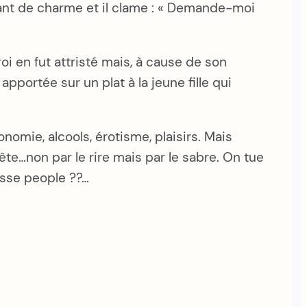
tant de charme et il clame : « Demande-moi
roi en fut attristé mais, à cause de son
pportée sur un plat à la jeune fille qui
nomie, alcools, érotisme, plaisirs. Mais
tête…non par le rire mais par le sabre. On tue
resse people ??…