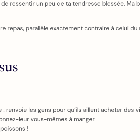
de ressentir un peu de ta tendresse blessée. Ma ble
re repas, parallèle exactement contraire à celui du 
sus
e : renvoie les gens pour qu’ils aillent acheter des vi
 : donnez-leur vous-mêmes à manger.
 poissons !