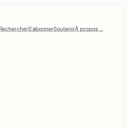
Rechercher
S’abonner
Soutenir
À propos …