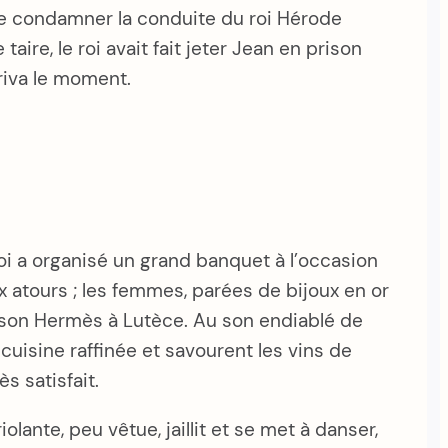
t de condamner la conduite du roi Hérode
ire, le roi avait fait jeter Jean en prison
rriva le moment.
roi a organisé un grand banquet à l’occasion
x atours ; les femmes, parées de bijoux en or
maison Hermès à Lutèce. Au son endiablé de
cuisine raffinée et savourent les vins de
s satisfait.
olante, peu vêtue, jaillit et se met à danser,