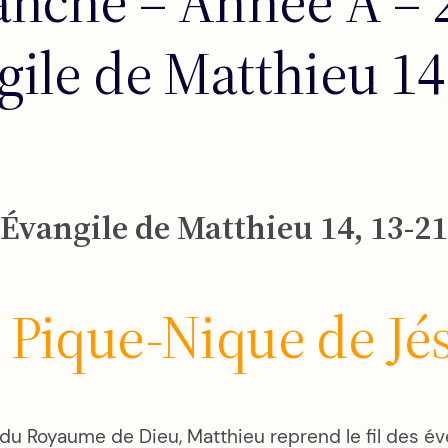
che – Année A – 2
ile de Matthieu 14
Évangile de Matthieu 14, 13-21
 Pique-Nique de Jé
 du Royaume de Dieu, Matthieu reprend le fil des 