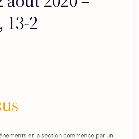
 août 2020 –
, 13-2
sus
événements et la section commence par un