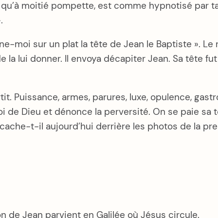
lus qu’à moitié pompette, est comme hypnotisé par 
.
nne-moi sur un plat la tête de Jean le Baptiste ». Le 
a lui donner. Il envoya décapiter Jean. Sa tête fut a
. Puissance, armes, parures, luxe, opulence, gastro
 Loi de Dieu et dénonce la perversité. On se paie sa 
 cache-t-il aujourd’hui derrière les photos de la p
n de Jean parvient en Galilée où Jésus circule.