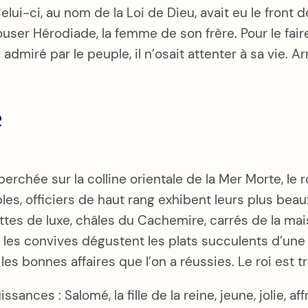
 Celui-ci, au nom de la Loi de Dieu, avait eu le fron
r Hérodiade, la femme de son frère. Pour le faire ta
dmiré par le peuple, il n’osait attenter à sa vie. A
e
rchée sur la colline orientale de la Mer Morte, le 
es, officiers de haut rang exhibent leurs plus beau
oilettes de luxe, châles du Cachemire, carrés de la 
s, les convives dégustent les plats succulents d’une 
s bonnes affaires que l’on a réussies. Le roi est trè
ces : Salomé, la fille de la reine, jeune, jolie, affri