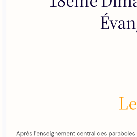
18ème Diman
Évang
Le
Après l’enseignement central des paraboles