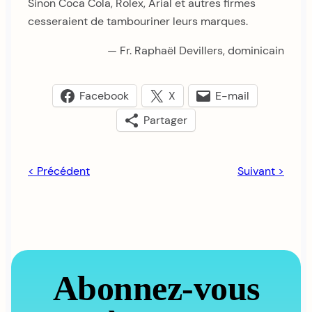
Sinon Coca Cola, Rolex, Arial et autres firmes
cesseraient de tambouriner leurs marques.
— Fr. Raphaël Devillers, dominicain
Facebook
X
E-mail
Partager
< Précédent
Suivant >
Abonnez-vous