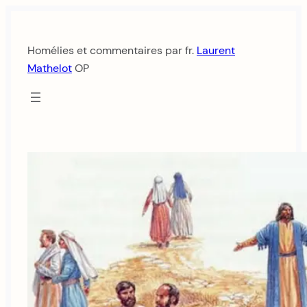
Aller
au
Homélies et commentaires par fr.
Laurent
contenu
Mathelot
OP