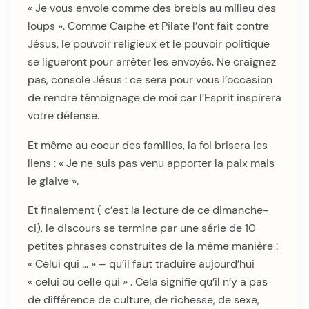
« Je vous envoie comme des brebis au milieu des
loups ». Comme Caïphe et Pilate l’ont fait contre
Jésus, le pouvoir religieux et le pouvoir politique
se ligueront pour arrêter les envoyés. Ne craignez
pas, console Jésus : ce sera pour vous l’occasion
de rendre témoignage de moi car l’Esprit inspirera
votre défense.
Et même au coeur des familles, la foi brisera les
liens : « Je ne suis pas venu apporter la paix mais
le glaive ».
Et finalement ( c’est la lecture de ce dimanche-
ci), le discours se termine par une série de 10
petites phrases construites de la même manière :
« Celui qui … » – qu’il faut traduire aujourd’hui
« celui ou celle qui » . Cela signifie qu’il n’y a pas
de différence de culture, de richesse, de sexe,