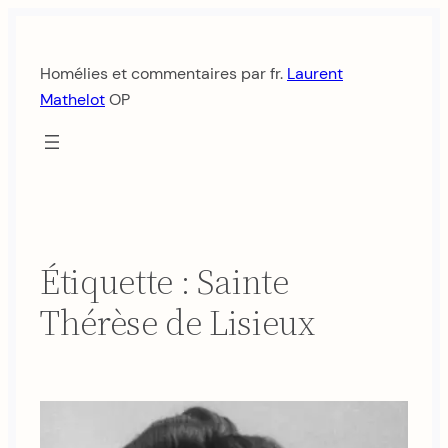
Aller
au
Homélies et commentaires par fr.
Laurent
contenu
Mathelot
OP
Étiquette :
Sainte
Thérèse de Lisieux