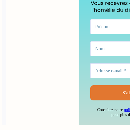
Vous recevrez
l’homélie du d
Consultez notre
pol
pour plus 