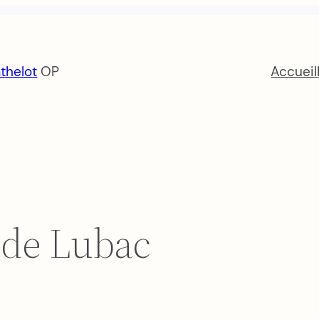
thelot
OP
Accueil
 de Lubac