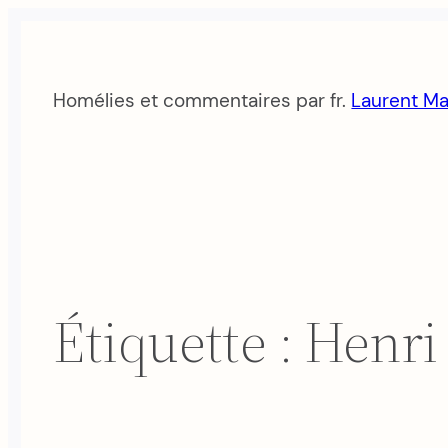
Aller
au
contenu
Homélies et commentaires par fr.
Laurent Ma
Étiquette :
Henri