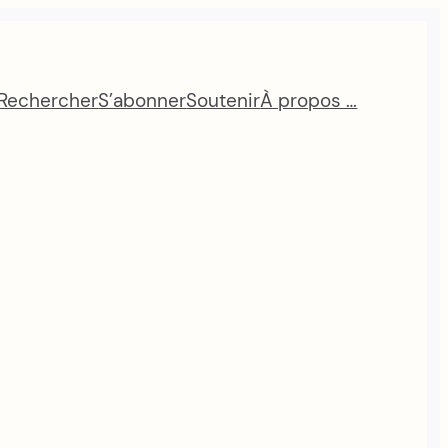
Rechercher
S’abonner
Soutenir
À propos …