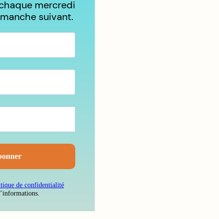
 chaque mercredi
imanche suivant.
itique de confidentialité
d’informations.