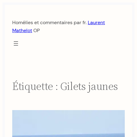
Aller
au
Homélies et commentaires par fr.
Laurent
contenu
Mathelot
OP
Étiquette :
Gilets jaunes