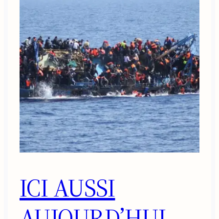
ICI AUSSI
AUJOURD’HUI