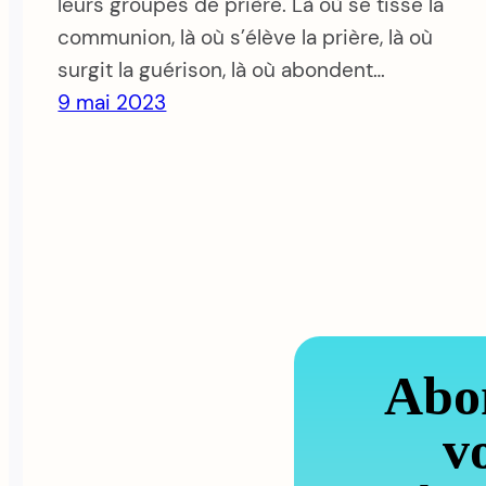
leurs groupes de prière. Là où se tisse la
communion, là où s’élève la prière, là où
surgit la guérison, là où abondent…
9 mai 2023
Abo
v