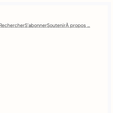
Rechercher
S’abonner
Soutenir
À propos …