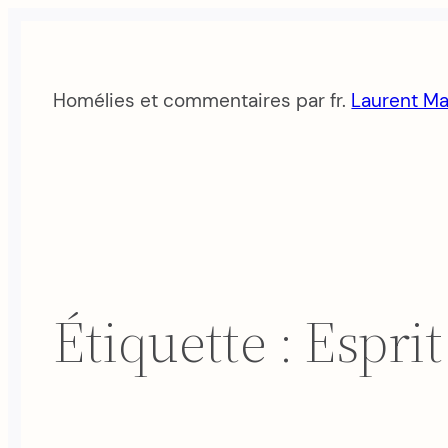
Aller
au
contenu
Homélies et commentaires par fr.
Laurent Ma
Étiquette :
Esprit