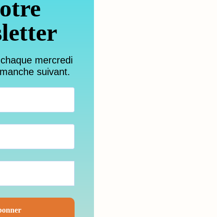
otre
letter
 chaque mercredi
imanche suivant.