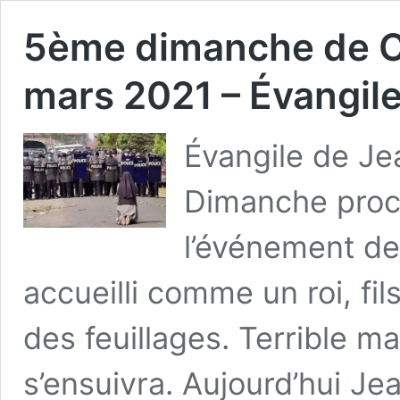
5ème dimanche de C
mars 2021 – Évangile
Évangile de Je
Dimanche proc
l’événement de
accueilli comme un roi, fil
des feuillages. Terrible ma
s’ensuivra. Aujourd’hui Jean